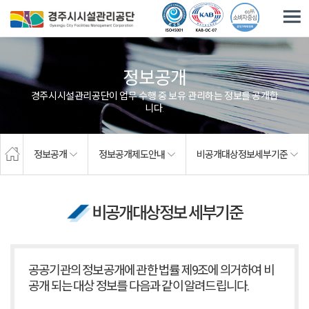
주요메뉴로 건너뛰기
본문으로가기
정보공개
경주시시설관리공단이 업무 수행 중 보유·관리하는 정보를 공개합
니다.
정보공개
정보공개제도안내
비공개대상정보세부기준
비공개대상정보 세부기준
공공기관의 정보공개에 관한 법률 제9조에 의거하여 비
공개 되는 대상 정보를 다음과 같이
알려드립니다.