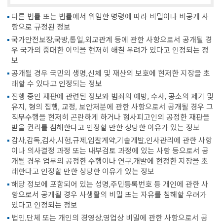
다른 법률 또는 법률에서 위임한 명령에 따라 비밀이나 비공개 사
항으로 규정된 정보
국가안전보장,국방,통일,외교관계 등에 관한 사항으로서 공개될 경
우 국가의 중대한 이익을 현저히 해칠 우려가 있다고 인정되는 정
보
공개될 경우 국민의 생명,신체 및 재산의 보호에 현저한 지장을 초
래할 수 있다고 인정되는 정보
진행 중인 재판에 관련된 정보와 범죄의 예방, 수사, 공소의 제기 및
유지, 형의 집행, 교정, 보안처분에 관한 사항으로서 공개될 경우 그
직무수행을 현저히 곤란하게 하거나 형사피고인의 공정한 재판을
받을 권리를 침해한다고 인정할 만한 상당한 이유가 있는 정보
감사,감독,검사,시험,규제,입찰계약,기술개발,인사관리에 관한 사항
이나 의사결정 과정 또는 내부검토 과정에 있는 사항 등으로서 공
개될 경우 업무의 공정한 수행이나 연구,개발에 현정한 지장을 초
래한다고 인정할 만한 상당한 이유가 있는 정보
해당 정보에 포함되어 있는 성명,주민등록번호 등 개인에 관한 사
항으로서 공개될 경우 사생활의 비밀 또는 자유를 침해할 우려가
있다고 인정되는 정보
법인,단체 또는 개인의 경영상,영업상 비밀에 관한 사항으로서 공