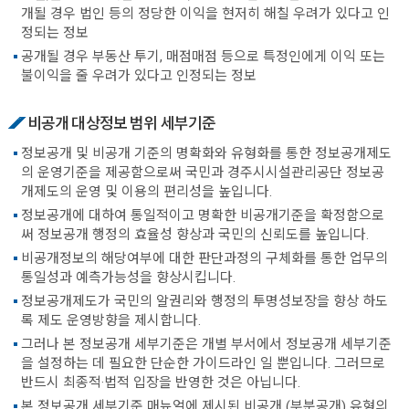
개될 경우 법인 등의 정당한 이익을 현저히 해칠 우려가 있다고 인
정되는 정보
공개될 경우 부동산 투기, 매점매점 등으로 특정인에게 이익 또는
불이익을 줄 우려가 있다고 인정되는 정보
비공개 대상정보 범위 세부기준
정보공개 및 비공개 기준의 명확화와 유형화를 통한 정보공개제도
의 운영기준을 제공함으로써 국민과 경주시시설관리공단 정보공
개제도의 운영 및 이용의 편리성을 높입니다.
정보공개에 대하여 통일적이고 명확한 비공개기준을 확정함으로
써 정보공개 행정의 효율성 향상과 국민의 신뢰도를 높입니다.
비공개정보의 해당여부에 대한 판단과정의 구체화를 통한 업무의
통일성과 예측가능성을 향상시킵니다.
정보공개제도가 국민의 알권리와 행정의 투명성보장을 향상 하도
록 제도 운영방향을 제시합니다.
그러나 본 정보공개 세부기준은 개별 부서에서 정보공개 세부기준
을 설정하는 데 필요한 단순한 가이드라인 일 뿐입니다. 그러므로
반드시 최종적·법적 입장을 반영한 것은 아닙니다.
본 정보공개 세부기준 매뉴얼에 제시된 비공개 (부분공개) 유형의