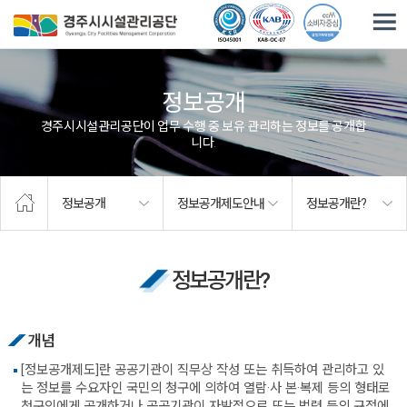
주요메뉴로 건너뛰기
본문으로가기
정보공개
경주시시설관리공단이 업무 수행 중 보유·관리하는 정보를 공개합
니다.
정보공개
정보공개제도안내
정보공개란?
정보공개란?
개념
[정보공개제도]란 공공기관이 직무상 작성 또는 취득하여 관리하고 있
는 정보를 수요자인 국민의 청구에 의하여 열람·사 본·복제 등의 형태로
청구인에게 공개하거나 공공기관이 자발적으로 또는 법령 등의 규정에