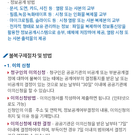
- 정보공개 방법
· 문서, 도면, 카드, 사진 등 : 열람 또는 사본의 교부
· 필름,녹음·녹화테이프 등 : 시청 또는 인화물·복제물 교부
· 마이크로필름, 슬라이드 등 : 시청·열람 또는 사본·복제본의 교부
· 전자적 형태로 보유·관리하는 정보 : 파일을 복제하여 정보통신망을
활용한 정보공개시스템으로 송부, 매체에 저장하여 제공, 열람·시청 또
는 사본·출력물의 제공
불복구제절차 및 방법
1. 이의 신청
청구인의 이의신청
- 청구인은 공공기관의 비공개 또는 부분공개결
정에 대하여 불복이 있는 때에는 공개여부의 결정통지를 받은 날 또는
비공개의 결정이 있는 것으로 보는 날부터 "30일" 이내에 공공기관에
이의신청을 할 수 있습니다.
이의신청방법
- 이의신청서를 작성하여 제출하면 됩니다. (인터넷으
로도 가능)
신청인의 이름 · 주소 및 연락처, 정보공개여부결정의 내용, 이의신청의
취지 및 이유 등을 기재합니다.
이의신청에 대한 결정
- 공공기관은 이의신청을 받은 날부터 "7일"
이내에 결정하여야 하며, 부득이한 경우 7일 이내의 범위에서 결정기