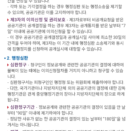
간을 연장할 수 있습니다.
- 각하 또는 기각결정을 하는 경우 행정심판 또는 행정소송을 제기할
수 있으며, 공공기관은 이를 고지하여야 합니다.
제3자의 이의신청 및 권리보호
- 제3자로부터 비공개요청을 받은
공공기관이 공개결정을 하는 경우 제3자는 공개통지를 받은 날부터 "7
일" 이내에 공공기관에 이의신청을 할 수 있습니다.
- 이 경우 공공기관은 공개결정일과 공개실시일 사이에 최소한 30일의
간격을 두어야 하며, 제3자는 이 기간 내에 행정심판 소송제기와 동시
에 집행정지를 신청하여 공개실시에 대항할 수 있습니다.
2. 행정심판
심판청구
- 청구인이 정보공개와 관련한 공공기관의 결정에 대하여
불복이 있는 때에는 이의신청절차를 거치지 아니하고 청구할 수 있습
니다.
- 심판청구서는 피청구인인 행정청 또는 위원회에 제출하여야 합니다.
- 다만, 국가기관이나 지방자치단체 외의 공공기관의 결정에 대한 감독
행정기관은 관계 중앙행정기관의 장이나 지방자치단체의 장으로 하게
됩니다.
심판청구기간
- 정보공개와 관련한 공공기관의 결정이 있음을 안 날
부터 "90일" 이내에 제기하여야 합니다.
- 정당한 사유가 없는 한 공공기관의 결정이 있는 날부터 "180일"을 넘
겨서는 아니됩니다.