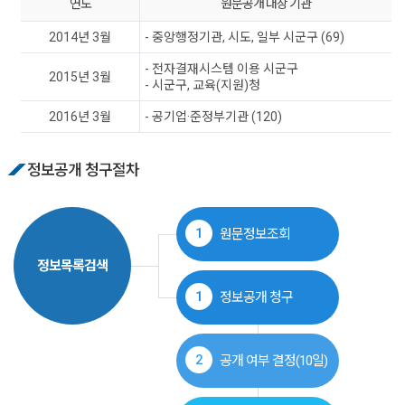
연도
원문공개 대상 기관
2014년 3월
- 중앙행정기관, 시도, 일부 시군구 (69)
- 전자결재시스템 이용 시군구
2015년 3월
- 시군구, 교육(지원)청
2016년 3월
- 공기업·준정부기관 (120)
정보공개 청구절차
1
원문정보조회
정보목록검색
1
정보공개 청구
2
공개 여부 결정(10일)