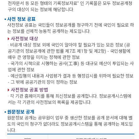
전자문서 등 모든 형태의 기록정보자료" 인 기록물은 모두 정보공개청
구의 대상이 되는 정보에 해당합니다.
사전 정보 공표
사전정보 공표는 국민들이 정보공개를 청구하기 전에 국민이 필요로 하
는 정보를 선제적·능동적 공개하는 제도입니다.
사전정보 대상
· 비공개 대상 정보 외에 국민이 알아야 할 필요가 있는 모든 정보 (공
공기관의 정보공개에 관한 법률 제7조 제1항 및 제2항)
- 국민생활에
매우 큰 영향을 미치는 정책에 관한 정보
- 국가의 시책으로 시행하는 공사(工事) 등 대규모 예산이 투입되는 사
업에 관한 정보
- 예산집행의 내용과 사업평가 결과 등 행정감시를 위하여 필요한 정보
- 그 밖에 공공기관의 장이 정하는 정보
사전정보 공표 방법
· 각 기관 홈페이지를 통해 최신정보를 공개합니다. 정보공개시스템에
서는 각 기관의 사전정보의 목록을 제공합니다.
원문정보 공개
원문정보 공개는 공무원이 업무 중 생산한 정보를 공개 문서에 대해 별
도의 국민의 청구가 없더라도 정보공개시스템을 통해 공개하는 제도입
니다.