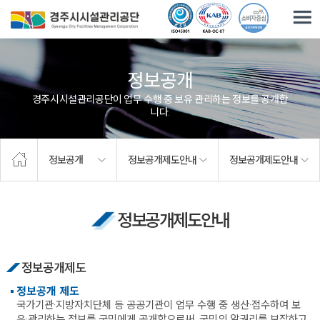
주요메뉴로 건너뛰기
본문으로가기
정보공개
경주시시설관리공단이 업무 수행 중 보유·관리하는 정보를 공개합
니다.
정보공개
정보공개제도안내
정보공개제도안내
정보공개제도안내
정보공개제도
정보공개 제도
국가기관·지방자치단체 등 공공기관이 업무 수행 중 생산·접수하여 보
유·관리하는 정보를 국민에게 공개함으로써, 국민의 알권리를 보장하고