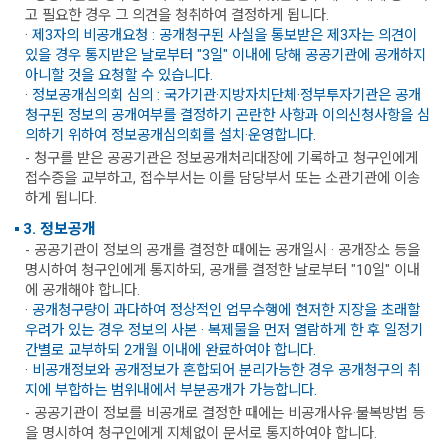
고 필요한 경우 그 의견을 청취하여 결정하게 됩니다.
· 제3자의 비공개요청 : 공개청구된 사실을 통보받은 제3자는 의견이
있을 경우 통지받은 날로부터 "3일" 이내에 당해 공공기관에 공개하지
아니할 것을 요청할 수 있습니다.
· 정보공개심의회 심의 : 국가기관·지방자치단체·정부투자기관은 공개
청구된 정보의 공개여부를 결정하기 곤란한 사항과 이의신청사항을 심
의하기 위하여 정보공개심의회를 설치·운영합니다.
- 청구를 받은 공공기관은 정보공개처리대장에 기록하고 청구인에게
접수증을 교부하고, 접수부서는 이를 담당부서 또는 소관기관에 이송
하게 됩니다.
3. 정보공개
- 공공기관이 정보의 공개를 결정한 때에는 공개일시 · 공개장소 등을
명시하여 청구인에게 통지하되, 공개를 결정한 날로부터 "10일" 이내
에 공개해야 합니다.
· 공개청구량이 과다하여 정상적인 업무수행에 현저한 지장을 초래할
우려가 있는 경우 정보의 사본 · 복제물을 먼저 열람하게 한 후 일정기
간별로 교부하되 2개월 이내에 완료하여야 합니다.
· 비공개정보와 공개정보가 혼합되어 분리가능한 경우 공개청구의 취
지에 부합하는 범위내에서 부분공개가 가능합니다.
- 공공기관이 정보를 비공개로 결정한 때에는 비공개사유·불복방법 등
을 명시하여 청구인에게 지체없이 문서로 통지하여야 합니다.