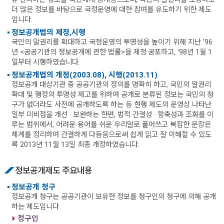
더 많은 정보를 바탕으로 국정운영에 대한 참여를 유도하기 위한 제도
입니다.
정보공개법의 제정,시행
국민의 알권리를 확대하고 국정운영의 투명성을 높이기 위해 지난 '96
년 <공공기관의 정보공개에 관한 법률>을 제정·공포하고, '98년 1월 1
일부터 시행하였습니다.
정보공개법의 개정(2003.08), 시행(2013.11)
정보공개 대상기관 중 공공기관의 정의를 명확히 하고, 국민의 알권리
확대 및 행정의 투명성 제고를 위하여 공개로 분류된 정보는 국민의 청
구가 없더라도 사전에 공개하도록 하는 등 현행 제도의 운영상 나타난
일부 미비점을 개선 · 보완하는 한편, 법적 간결성 · 함축성과 조화를 이
루는 범위에서, 어려운 용어를 쉬운 우리말로 풀어쓰고 복잡한 문장은
체계를 정리하여 간결하게 다듬음으로써 쉽게 읽고 잘 이해할 수 있도
록 2013년 11월 13일 최종 개정하였습니다.
정보공개제도 주요내용
정보공개 청구
정보공개 청구는 공공기관이 보유한 정보를 청구인의 청구에 의해 공개
하는 제도입니다
청구인