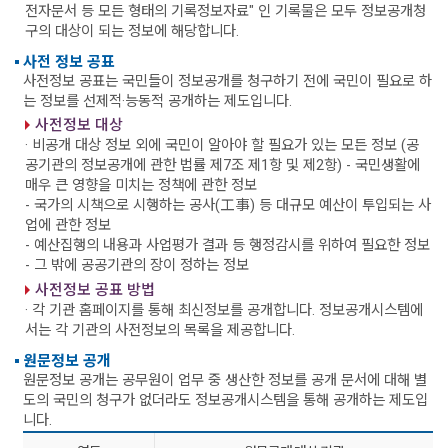
전자문서 등 모든 형태의 기록정보자료" 인 기록물은 모두 정보공개청
구의 대상이 되는 정보에 해당합니다.
사전 정보 공표
사전정보 공표는 국민들이 정보공개를 청구하기 전에 국민이 필요로 하
는 정보를 선제적·능동적 공개하는 제도입니다.
사전정보 대상
· 비공개 대상 정보 외에 국민이 알아야 할 필요가 있는 모든 정보 (공
공기관의 정보공개에 관한 법률 제7조 제1항 및 제2항)
- 국민생활에
매우 큰 영향을 미치는 정책에 관한 정보
- 국가의 시책으로 시행하는 공사(工事) 등 대규모 예산이 투입되는 사
업에 관한 정보
- 예산집행의 내용과 사업평가 결과 등 행정감시를 위하여 필요한 정보
- 그 밖에 공공기관의 장이 정하는 정보
사전정보 공표 방법
· 각 기관 홈페이지를 통해 최신정보를 공개합니다. 정보공개시스템에
서는 각 기관의 사전정보의 목록을 제공합니다.
원문정보 공개
원문정보 공개는 공무원이 업무 중 생산한 정보를 공개 문서에 대해 별
도의 국민의 청구가 없더라도 정보공개시스템을 통해 공개하는 제도입
니다.