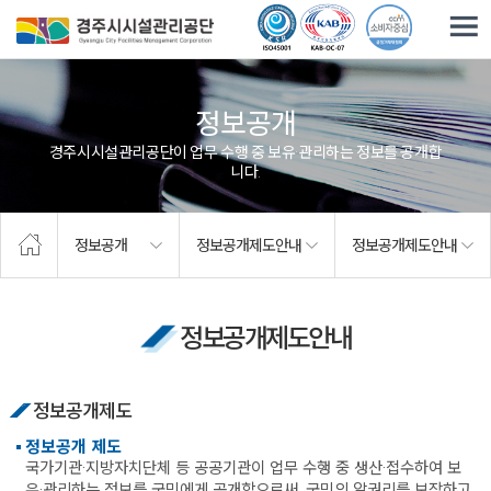
주요메뉴로 건너뛰기
본문으로가기
정보공개
경주시시설관리공단이 업무 수행 중 보유·관리하는 정보를 공개합
니다.
정보공개
정보공개제도안내
정보공개제도안내
정보공개제도안내
정보공개제도
정보공개 제도
국가기관·지방자치단체 등 공공기관이 업무 수행 중 생산·접수하여 보
유·관리하는 정보를 국민에게 공개함으로써, 국민의 알권리를 보장하고