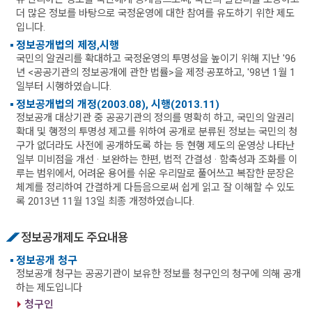
더 많은 정보를 바탕으로 국정운영에 대한 참여를 유도하기 위한 제도
입니다.
정보공개법의 제정,시행
국민의 알권리를 확대하고 국정운영의 투명성을 높이기 위해 지난 '96
년 <공공기관의 정보공개에 관한 법률>을 제정·공포하고, '98년 1월 1
일부터 시행하였습니다.
정보공개법의 개정(2003.08), 시행(2013.11)
정보공개 대상기관 중 공공기관의 정의를 명확히 하고, 국민의 알권리
확대 및 행정의 투명성 제고를 위하여 공개로 분류된 정보는 국민의 청
구가 없더라도 사전에 공개하도록 하는 등 현행 제도의 운영상 나타난
일부 미비점을 개선 · 보완하는 한편, 법적 간결성 · 함축성과 조화를 이
루는 범위에서, 어려운 용어를 쉬운 우리말로 풀어쓰고 복잡한 문장은
체계를 정리하여 간결하게 다듬음으로써 쉽게 읽고 잘 이해할 수 있도
록 2013년 11월 13일 최종 개정하였습니다.
정보공개제도 주요내용
정보공개 청구
정보공개 청구는 공공기관이 보유한 정보를 청구인의 청구에 의해 공개
하는 제도입니다
청구인