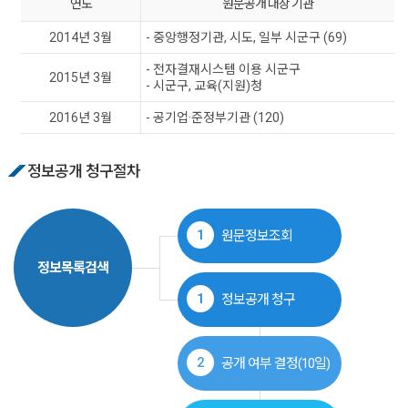
연도
원문공개 대상 기관
2014년 3월
- 중앙행정기관, 시도, 일부 시군구 (69)
- 전자결재시스템 이용 시군구
2015년 3월
- 시군구, 교육(지원)청
2016년 3월
- 공기업·준정부기관 (120)
정보공개 청구절차
1
원문정보조회
정보목록검색
1
정보공개 청구
2
공개 여부 결정(10일)