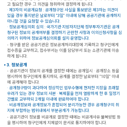
고 필요한 경우 그 의견을 청취하여 결정하게 됩니다.
· 제3자의 비공개요청 : 공개청구된 사실을 통보받은 제3자는 의견이
있을 경우 통지받은 날로부터 "3일" 이내에 당해 공공기관에 공개하지
아니할 것을 요청할 수 있습니다.
· 정보공개심의회 심의 : 국가기관·지방자치단체·정부투자기관은 공개
청구된 정보의 공개여부를 결정하기 곤란한 사항과 이의신청사항을 심
의하기 위하여 정보공개심의회를 설치·운영합니다.
- 청구를 받은 공공기관은 정보공개처리대장에 기록하고 청구인에게
접수증을 교부하고, 접수부서는 이를 담당부서 또는 소관기관에 이송
하게 됩니다.
3. 정보공개
- 공공기관이 정보의 공개를 결정한 때에는 공개일시 · 공개장소 등을
명시하여 청구인에게 통지하되, 공개를 결정한 날로부터 "10일" 이내
에 공개해야 합니다.
· 공개청구량이 과다하여 정상적인 업무수행에 현저한 지장을 초래할
우려가 있는 경우 정보의 사본 · 복제물을 먼저 열람하게 한 후 일정기
간별로 교부하되 2개월 이내에 완료하여야 합니다.
· 비공개정보와 공개정보가 혼합되어 분리가능한 경우 공개청구의 취
지에 부합하는 범위내에서 부분공개가 가능합니다.
- 공공기관이 정보를 비공개로 결정한 때에는 비공개사유·불복방법 등
을 명시하여 청구인에게 지체없이 문서로 통지하여야 합니다.