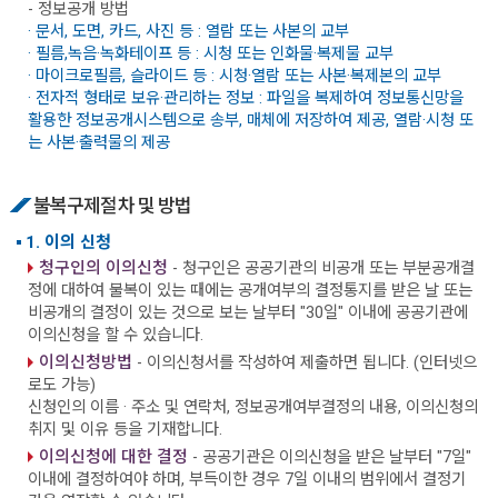
- 정보공개 방법
· 문서, 도면, 카드, 사진 등 : 열람 또는 사본의 교부
· 필름,녹음·녹화테이프 등 : 시청 또는 인화물·복제물 교부
· 마이크로필름, 슬라이드 등 : 시청·열람 또는 사본·복제본의 교부
· 전자적 형태로 보유·관리하는 정보 : 파일을 복제하여 정보통신망을
활용한 정보공개시스템으로 송부, 매체에 저장하여 제공, 열람·시청 또
는 사본·출력물의 제공
불복구제절차 및 방법
1. 이의 신청
청구인의 이의신청
- 청구인은 공공기관의 비공개 또는 부분공개결
정에 대하여 불복이 있는 때에는 공개여부의 결정통지를 받은 날 또는
비공개의 결정이 있는 것으로 보는 날부터 "30일" 이내에 공공기관에
이의신청을 할 수 있습니다.
이의신청방법
- 이의신청서를 작성하여 제출하면 됩니다. (인터넷으
로도 가능)
신청인의 이름 · 주소 및 연락처, 정보공개여부결정의 내용, 이의신청의
취지 및 이유 등을 기재합니다.
이의신청에 대한 결정
- 공공기관은 이의신청을 받은 날부터 "7일"
이내에 결정하여야 하며, 부득이한 경우 7일 이내의 범위에서 결정기