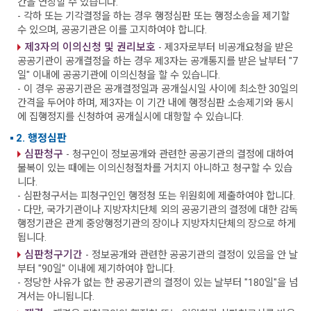
간을 연장할 수 있습니다.
- 각하 또는 기각결정을 하는 경우 행정심판 또는 행정소송을 제기할
수 있으며, 공공기관은 이를 고지하여야 합니다.
제3자의 이의신청 및 권리보호
- 제3자로부터 비공개요청을 받은
공공기관이 공개결정을 하는 경우 제3자는 공개통지를 받은 날부터 "7
일" 이내에 공공기관에 이의신청을 할 수 있습니다.
- 이 경우 공공기관은 공개결정일과 공개실시일 사이에 최소한 30일의
간격을 두어야 하며, 제3자는 이 기간 내에 행정심판 소송제기와 동시
에 집행정지를 신청하여 공개실시에 대항할 수 있습니다.
2. 행정심판
심판청구
- 청구인이 정보공개와 관련한 공공기관의 결정에 대하여
불복이 있는 때에는 이의신청절차를 거치지 아니하고 청구할 수 있습
니다.
- 심판청구서는 피청구인인 행정청 또는 위원회에 제출하여야 합니다.
- 다만, 국가기관이나 지방자치단체 외의 공공기관의 결정에 대한 감독
행정기관은 관계 중앙행정기관의 장이나 지방자치단체의 장으로 하게
됩니다.
심판청구기간
- 정보공개와 관련한 공공기관의 결정이 있음을 안 날
부터 "90일" 이내에 제기하여야 합니다.
- 정당한 사유가 없는 한 공공기관의 결정이 있는 날부터 "180일"을 넘
겨서는 아니됩니다.