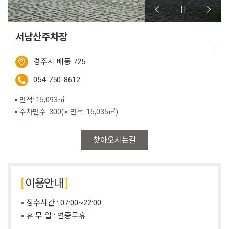
서남산주차장
경주시 배동 725
054-750-8612
면적: 15,093㎡
주차면수: 300(※ 면적: 15,035㎡)
찾아오시는길
이용안내
징수시간 : 07:00~22:00
휴 무 일 : 연중무휴