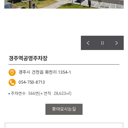
경주역공영주차장
경주시 건천읍 화천리 1354-1
054-750-8713
주차면수 : 566면(※ 면적 : 28,623㎡)
찾아오시는길