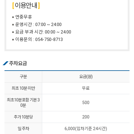
이용안내
연중무휴
운영시간 : 07:00 ~ 24:00
요금 부과 시간: 00:00 ~ 24:00
이용문의 :
054-750-8713
주차요금
구분
요금(원)
최초 10분 미만
무료
최초10분포함 기본 3
500
0분
추가 10분당
200
일 주차
6,000(입차기준 24시간)