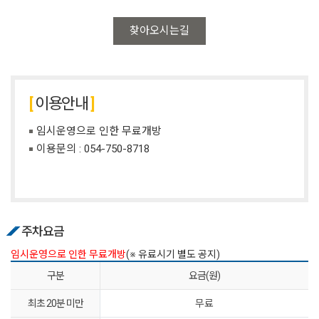
찾아오시는길
이용안내
임시운영으로 인한 무료개방
이용문의 :
054-750-8718
주차요금
임시운영으로 인한 무료개방
(※ 유료시기 별도 공지)
구분
요금(원)
최초 20분 미만
무료