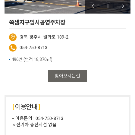
쪽샘지구임시공영주차장
경북 경주시 원화로 189-2
054-750-8713
496면 (면적 18,370㎡)
찾아오시는길
이용안내
이용문의 : 054-750-8713
※ 전기차 충전시설 없음