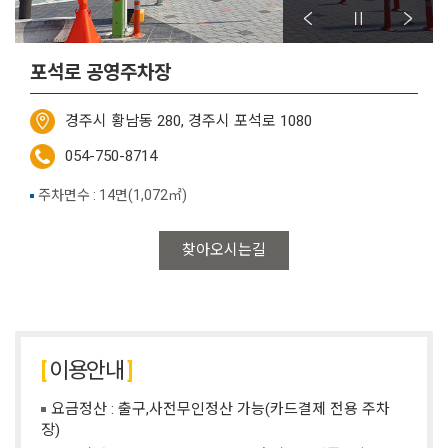
포석로 공영주차장
경주시 황남동 280, 경주시 포석로 1080
054-750-8714
주차면수 : 14면(1,072㎡)
찾아오시는길
이용안내
요금정산 : 출구,사전무인정산 가능(카드결제 전용 주차
장)