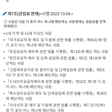
우
제7조(관람료 면제)
<시행 2023.10.04.>
① 시장은 다음 각 호의 어느 하나에 해당하는 사람에게는 관람료를 전액
면제한다.
6세 이하 및 65세 이상인 사람
「국가유공자 등 예우 및 지원에 관한 법률 시행령」제86조제1항
각 호의 어느 하나에 해당하는 사람
「독립유공자 예우에 관한 법률 시행령」제15조에 해당 하는 사람
「참전유공자 예우 및 단체 설립에 관한 법률」제2조 제2호에 해
당하는 사람
「고엽제후유의증 등 환자지원 및 단체설립에 관한 법률」제8조
의3 각 호의 어느 하나에 해당하는 사람
「5·18민주유공자예우에 관한 법률 시행령」제52조 제1항 각 호
의 어느 하나에 해당하는 사람
「특수임무유공자 예우 및 단체설립에 관한 법률 시행령」제58조
에 해당하는 사람
「의사상자 등 예우 및 지원에 관한 법률 시행령」제17조의2제1
항 각 호의 어느 하나에 해당하는 사람