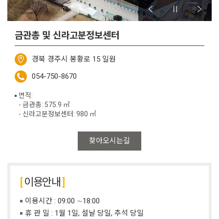
금관총 및 신라고분정보센터
경북 경주시 봉황로 15 일원
054-750-8670
면적:
- 금관총: 575.9 ㎡
- 신라고분정보센터: 980 ㎡
찾아오시는길
이용안내
이용시간 : 09:00 ∼18:00
휴 관 일 : 1월 1일, 설날 당일, 추석 당일