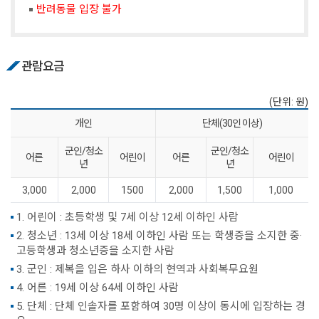
반려동물 입장 불가
관람요금
(단위: 원)
개인
단체(30인 이상)
군인/청소
군인/청소
어른
어린이
어른
어린이
년
년
3,000
2,000
1500
2,000
1,500
1,000
1. 어린이 : 초등학생 및 7세 이상 12세 이하인 사람
2. 청소년 : 13세 이상 18세 이하인 사람 또는 학생증을 소지한 중·
고등학생과 청소년증을 소지한 사람
3. 군인 : 제복을 입은 하사 이하의 현역과 사회복무요원
4. 어른 : 19세 이상 64세 이하인 사람
5. 단체 : 단체 인솔자를 포함하여 30명 이상이 동시에 입장하는 경