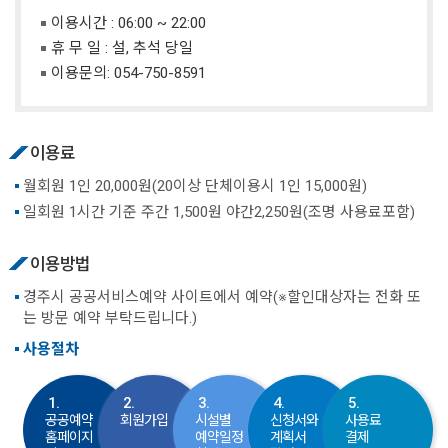
이용시간 : 06:00 ~ 22:00
휴 무 일 : 설, 추석 당일
이용문의:
054-750-8591
이용료
월회원 1인 20,000원(20이상 단체이용시 1인 15,000원)
일회원 1시간 기준 주간 1,500원 야간2,250원(조명 사용료포함)
이용방법
경주시 공공서비스예약 사이트에서 예약(※할인대상자는 전화 또
는 방문 예약 부탁드립니다.)
사용절차
1.
2.
3.
4.
5.
공공예약
회원가입
시설별
신청서와
사용료
홈페이지
예약일정
계획서
결제