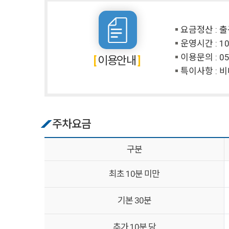
요금정산 : 
운영시간 : 10
이용문의 :
05
이용안내
특이사항 : 
주차요금
구분
최초 10분 미만
기본 30분
추가 10분 당