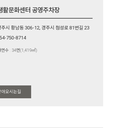
생활문화센터 공영주차장
주시 황남동 306-12, 경주시 첨성로 81번길 23
54-750-8714
면수 : 34면(1,419㎡)
찾아오시는길