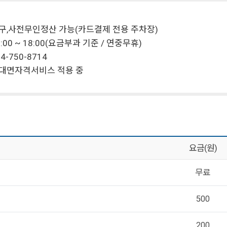
출구,사전무인정산 가능(카드결제 전용 주차장)
:00 ~ 18:00(요금부과 기준 / 연중무휴)
4-750-8714
비대면자격서비스 적용 중
요금(원)
무료
500
200