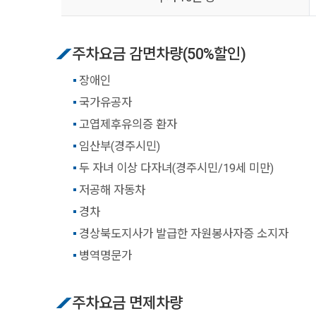
주차요금 감면차량(50%할인)
장애인
국가유공자
고엽제후유의증 환자
임산부(경주시민)
두 자녀 이상 다자녀(경주시민/19세 미만)
저공해 자동차
경차
경상북도지사가 발급한 자원봉사자증 소지자
병역명문가
주차요금 면제차량