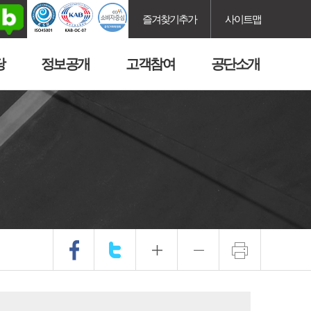
즐겨찾기추가
사이트맵
당
정보공개
고객참여
공단소개