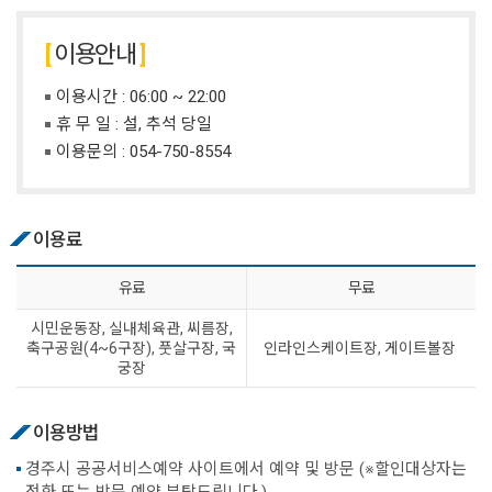
이용안내
이용시간 : 06:00 ~ 22:00
휴 무 일 : 설, 추석 당일
이용문의 :
054-750-8554
이용료
유료
무료
시민운동장, 실내체육관, 씨름장,
축구공원(4~6구장), 풋살구장, 국
인라인스케이트장, 게이트볼장
궁장
이용방법
경주시 공공서비스예약 사이트에서 예약 및 방문 (※할인대상자는
전화 또는 방문 예약 부탁드립니다.)