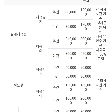
휴일
- 1회 4
120,00
주간
60,000
시간 기
0
체육경
준
기
- 행사준
170,00
야간
80,000
비를 위
0
해
실내체육관
사용할
240,00
300,00
경우 기
주간
0
0
본
체육이
사용료
외
300,00
420,00
의 50%
야간
0
0
로 함
주간
40,000
70,000
체육경
기
야간
50,000
80,000
- 1회 4
씨름장
130,00
160,00
시간 기
주간
0
0
준
체육이
외
160,00
200,00
야간
0
0
주간
50,000
80,000