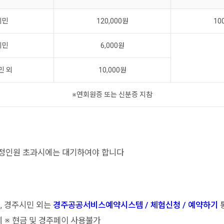
시민
120,000원
10
시민
6,000원
민 외
10,000원
※연회원증 또는 신분증 지참
적정인원 초과시에는 대기하여야 합니다
, 경주시민 외는
경주공공서비스예약시스템 / 체험신청 / 예약하기
 ※ 현금 및 경주페이 사용불가