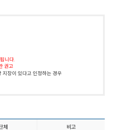
단됩니다.
제한 권고
관리상 지장이 있다고 인정하는 경우
단체
비고