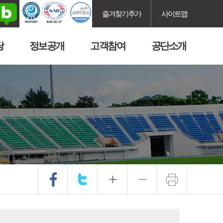
즐겨찾기추가
사이트맵
당
정보공개
고객참여
공단소개