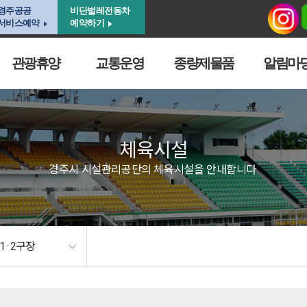
경주공공
비단벌레전동차
서비스예약
예약하기
관광휴양
교통운영
종량제물품
알림마
체육시설
경주시 시설관리공단의 체육시설을 안내합니다.
 · 2구장