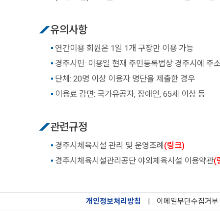
유의사항
연간이용 회원은 1일 1개 구장만 이용 가능
경주시민: 이용일 현재 주민등록법상 경주시에 주소
단체: 20명 이상 이용자 명단을 제출한 경우
이용료 감면: 국가유공자, 장애인, 65세 이상 등
관련규정
경주시체육시설 관리 및 운영조례
(링크)
경주시체육시설관리공단 야외체육시설 이용약관
(
개인정보처리방침
|
이메일무단수집거부