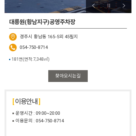
대릉원(황남지구)공영주차장
경주시 황남동 165-5외 45필지
054-750-8714
181면(면적:7,348㎡)
찾아오시는길
이용안내
운영시간 : 09:00~20:00
이용문의 :
054-750-8714