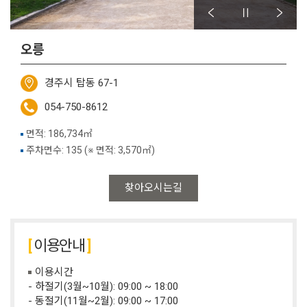
오릉
경주시 탑동 67-1
054-750-8612
면적: 186,734㎡
주차면수: 135 (※ 면적: 3,570㎡)
찾아오시는길
이용안내
이용시간
- 하절기(3월~10월): 09:00 ~ 18:00
- 동절기(11월~2월): 09:00 ~ 17:00