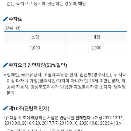
같은 목적으로 동시에 관람하는 경우에 해당
주차료
(단위: 원)
소 형
대 형
1,000
2,000
주차요금 감면차량(50% 할인)
장애인, 국가유공자, 고엽제후유증 환자, 임산부(경주시민), 두 자녀
이상 다자녀 가정(경주시민/마지막 자녀가 만 19세 미만), 경차, 저
공해 자동차, 경상북도지사가 발급한 자원봉사자증 소지자, 병역명
문가
제10조(관람료 면제)
① 다음 각 호에 해당하는 사람은 관람료를 면제한다. <개정2012.12.11,
2013.9.9, 2016.9.20, 2017.7.7, 2019.9.10, 2020.10.8., 2023.4.13.>