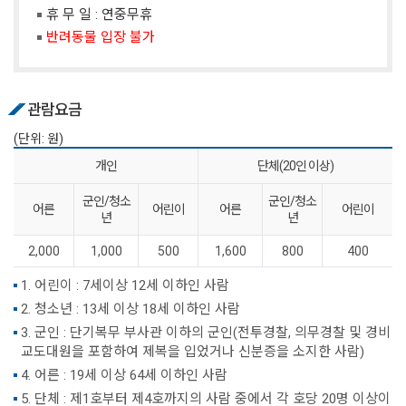
휴 무 일 : 연중무휴
반려동물 입장 불가
관람요금
(단위: 원)
개인
단체(20인 이상)
군인/청소
군인/청소
어른
어린이
어른
어린이
년
년
2,000
1,000
500
1,600
800
400
1. 어린이 : 7세이상 12세 이하인 사람
2. 청소년 : 13세 이상 18세 이하인 사람
3. 군인 : 단기복무 부사관 이하의 군인(전투경찰, 의무경찰 및 경비
교도대원을 포함하여 제복을 입었거나 신분증을 소지한 사람)
4. 어른 : 19세 이상 64세 이하인 사람
5. 단체 : 제1호부터 제4호까지의 사람 중에서 각 호당 20명 이상이