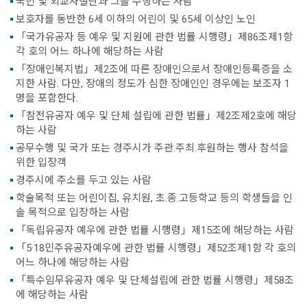
국빈 및 외교사절단과 그를 수행하는 사람
보호자를 동반한 6세 이하의 어린이 및 65세 이상인 노인
「국가유공자 등 예우 및 지원에 관한 법률 시행령」제86조제1항
각 호의 어느 하나에 해당하는 사람
「장애인복지법」제2조에 따른 장애인으로서 장애인등록증을 소
지한 사람. 다만, 장애의 정도가 심한 장애인인 경우에는 보조자 1
명을 포함한다.
「참전유공자 예우 및 단체 설립에 관한 법률」제2조제2호에 해당
하는 사람
공무수행 및 국가 또는 경주시가 주관.주최.후원하는 행사 참석을
위한 입장객
경주시에 주소를 두고 있는 사람
학술목적 또는 어린이집, 유치원, 초.종.고등학교 등의 학생들을 인
솔 목적으로 입장하는 사람
「독립유공자 예우에 관한 법률 시행령」제15조에 해당하는 사람
「5·18민주유공자예우에 관한 법률 시행령」제52조제1항 각 호의
어느 하나에 해당하는 사람
「특수임무유공자 예우 및 단체설립에 관한 법률 시행령」제58조
에 해당하는 사람