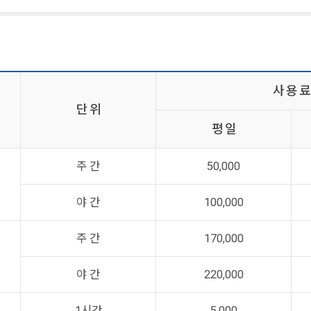
사 용 료
단 위
평 일
주 간
50,000
야 간
100,000
주 간
170,000
야 간
220,000
1시간
5,000