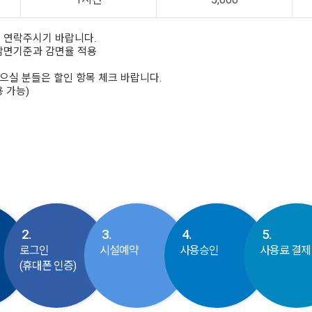
로 연락주시기 바랍니다.
 감면기준과 감면율 적용
으실 분들은 할인 항목 체크 바랍니다.
용 가능)
2.
3.
4.
5.
로그인
시설예약
사용승인
사용료 결제
동
(휴대폰 인증)