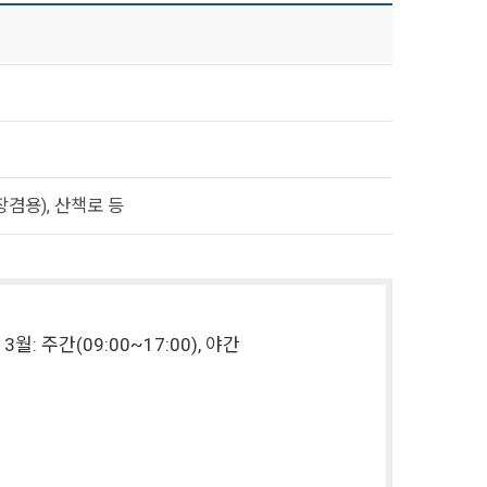
겸용), 산책로 등
3월: 주간(09:00~17:00), 야간