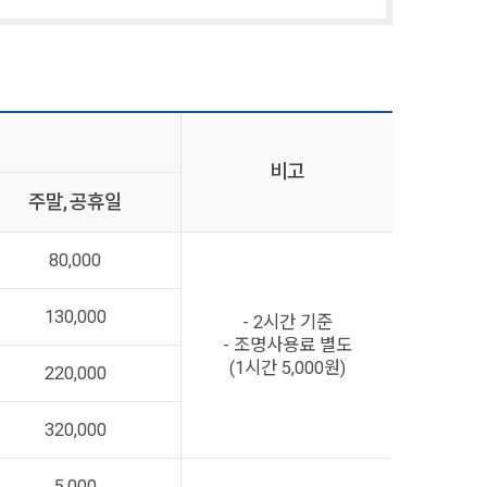
비고
주말, 공휴일
80,000
130,000
- 2시간 기준
- 조명사용료 별도
(1시간 5,000원)
220,000
320,000
5,000