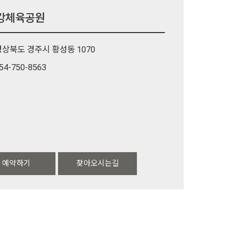
강체육공원
경상북도 경주시 황성동 1070
54-750-8563
예약하기
찾아오시는길