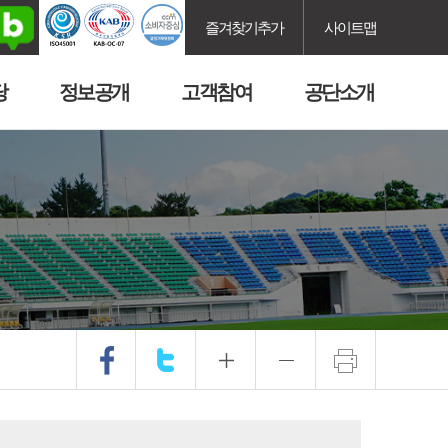
즐겨찾기추가
사이트맵
당
정보공개
고객참여
공단소개