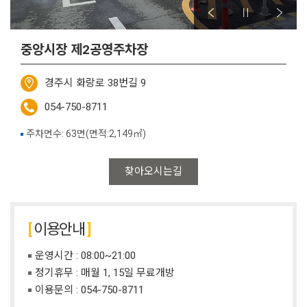
중앙시장 제2공영주차장
경주시 화랑로 38번길 9
054-750-8711
주차면수: 63면(면적:2,149㎡)
찾아오시는길
이용안내
운영시간 : 08:00~21:00
정기휴무 : 매월 1, 15일 무료개방
이용문의 :
054-750-8711