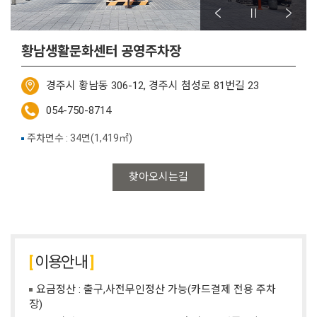
황남생활문화센터 공영주차장
경주시 황남동 306-12, 경주시 첨성로 81번길 23
054-750-8714
주차면수 : 34면(1,419㎡)
찾아오시는길
이용안내
요금정산 : 출구,사전무인정산 가능(카드결제 전용 주차
장)