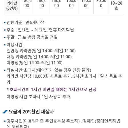
180,0
180,0
150,0
100,0
120,0
80,00
카라반
19~28
00
00
00
00
00
0
(6인용)
호
인원기준 : 만5세이상
주중 : 일요일 ~ 목요일, 연휴 마지막날
주말 : 금,토,법정 공휴일 전일
이용시간:
일반형 카라반(당일 14:00~익일 11:00)
대형 카라반(당일 14:00~익일 11:00)
야영장(당일 13:00~익일 11:00)
퇴실시간 초과시(예약자가 있는 경우 연장 불가)
카라반:시간당 10,000원 사용료 추가. 3시간 초과시 1일 사용료 추
가
* 초과시간이 1시간 미만일 때에는 1시간으로 산정
야영장:시간 초과시 1일 사용료 추가
요금의 20%할인 대상자
경주시민(이용일기준 주민등록상 주소지) , 장애인(장애인복지법
에 등록된자)