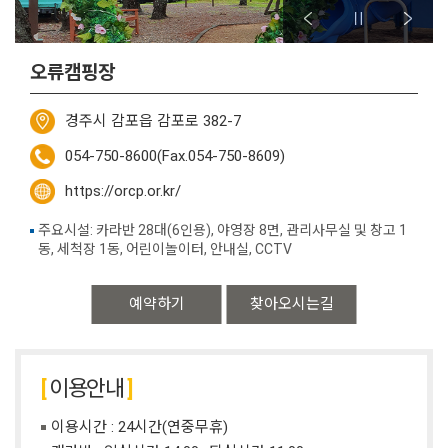
오류캠핑장
경주시 감포읍 감포로 382-7
054-750-8600(Fax.054-750-8609)
https://orcp.or.kr/
주요시설: 카라반 28대(6인용), 야영장 8면, 관리사무실 및 창고 1
동, 세척장 1동, 어린이놀이터, 안내실, CCTV
예약하기
찾아오시는길
이용안내
이용시간 : 24시간(연중무휴)