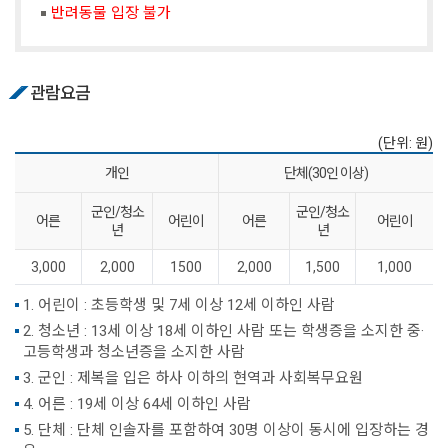
반려동물 입장 불가
관람요금
(단위: 원)
개인
단체(30인 이상)
군인/청소
군인/청소
어른
어린이
어른
어린이
년
년
3,000
2,000
1500
2,000
1,500
1,000
1. 어린이 : 초등학생 및 7세 이상 12세 이하인 사람
2. 청소년 : 13세 이상 18세 이하인 사람 또는 학생증을 소지한 중·
고등학생과 청소년증을 소지한 사람
3. 군인 : 제복을 입은 하사 이하의 현역과 사회복무요원
4. 어른 : 19세 이상 64세 이하인 사람
5. 단체 : 단체 인솔자를 포함하여 30명 이상이 동시에 입장하는 경