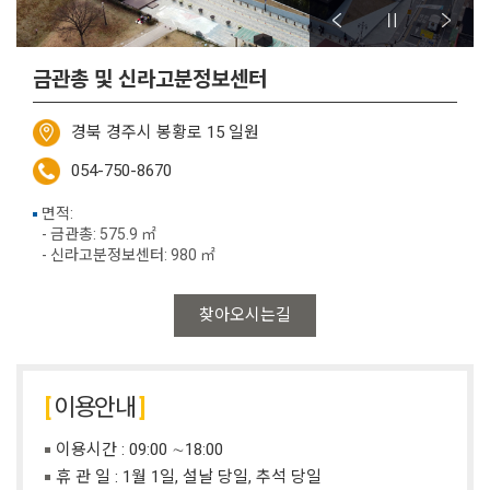
금관총 및 신라고분정보센터
경북 경주시 봉황로 15 일원
054-750-8670
면적:
- 금관총: 575.9 ㎡
- 신라고분정보센터: 980 ㎡
찾아오시는길
이용안내
이용시간 : 09:00 ∼18:00
휴 관 일 : 1월 1일, 설날 당일, 추석 당일