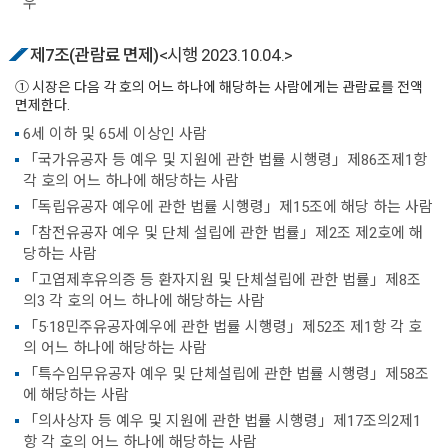
우
제7조(관람료 면제)
<시행 2023.10.04.>
① 시장은 다음 각 호의 어느 하나에 해당하는 사람에게는 관람료를 전액
면제한다.
6세 이하 및 65세 이상인 사람
「국가유공자 등 예우 및 지원에 관한 법률 시행령」제86조제1항
각 호의 어느 하나에 해당하는 사람
「독립유공자 예우에 관한 법률 시행령」제15조에 해당 하는 사람
「참전유공자 예우 및 단체 설립에 관한 법률」제2조 제2호에 해
당하는 사람
「고엽제후유의증 등 환자지원 및 단체설립에 관한 법률」제8조
의3 각 호의 어느 하나에 해당하는 사람
「5·18민주유공자예우에 관한 법률 시행령」제52조 제1항 각 호
의 어느 하나에 해당하는 사람
「특수임무유공자 예우 및 단체설립에 관한 법률 시행령」제58조
에 해당하는 사람
「의사상자 등 예우 및 지원에 관한 법률 시행령」제17조의2제1
항 각 호의 어느 하나에 해당하는 사람