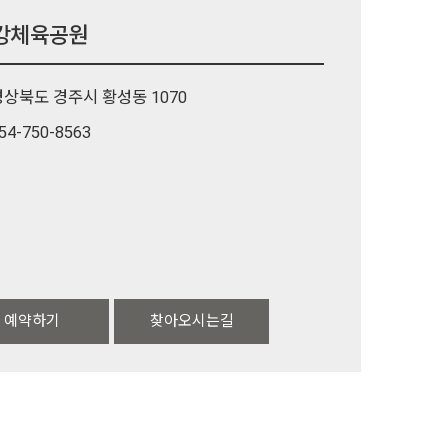
강체육공원
경상북도 경주시 황성동 1070
54-750-8563
예약하기
찾아오시는길