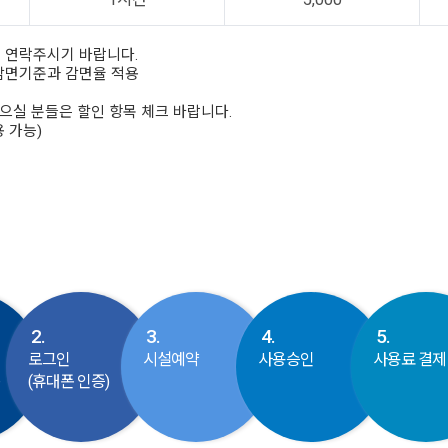
로 연락주시기 바랍니다.
 감면기준과 감면율 적용
으실 분들은 할인 항목 체크 바랍니다.
용 가능)
2.
3.
4.
5.
로그인
시설예약
사용승인
사용료 결제
동
(휴대폰 인증)