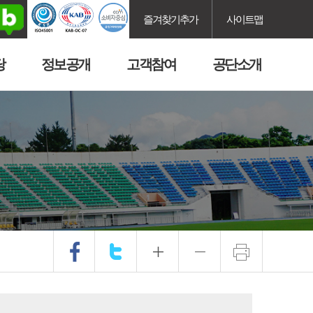
즐겨찾기추가
사이트맵
당
정보공개
고객참여
공단소개