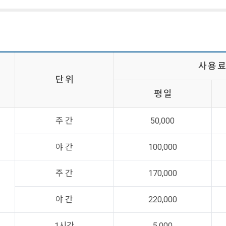
사 용 료
단 위
평 일
주 간
50,000
야 간
100,000
주 간
170,000
야 간
220,000
1시간
5,000