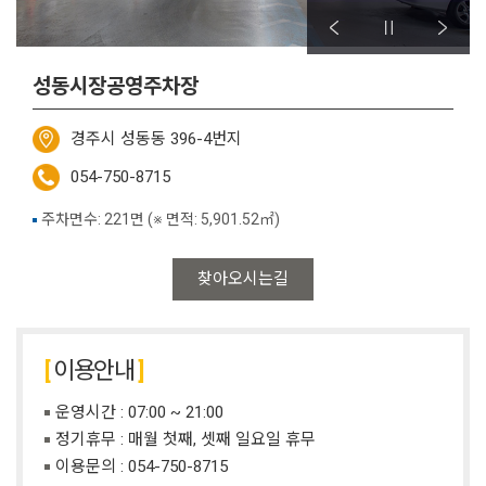
성동시장공영주차장
경주시 성동동 396-4번지
054-750-8715
주차면수: 221면 (※ 면적: 5,901.52㎡)
찾아오시는길
이용안내
운영시간 : 07:00 ~ 21:00
정기휴무 : 매월 첫째, 셋째 일요일 휴무
이용문의 :
054-750-8715