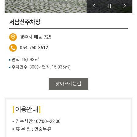
서남산주차장
경주시 배동 725
054-750-8612
면적: 15,093㎡
주차면수: 300(※ 면적: 15,035㎡)
찾아오시는길
이용안내
징수시간 : 07:00~22:00
휴 무 일 : 연중무휴