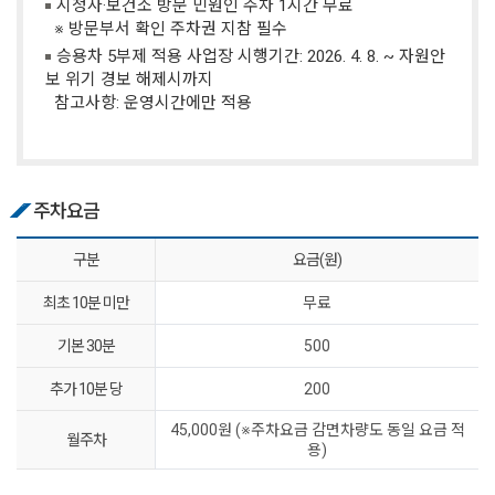
시청사·보건소 방문 민원인 주차 1시간 무료
※ 방문부서 확인 주차권 지참 필수
승용차 5부제 적용 사업장 시행기간: 2026. 4. 8. ~ 자원안
보 위기 경보 해제시까지
참고사항: 운영시간에만 적용
주차요금
구분
요금(원)
최초 10분 미만
무료
기본 30분
500
추가 10분 당
200
45,000원 (※주차요금 감면차량도 동일 요금 적
월주차
용)