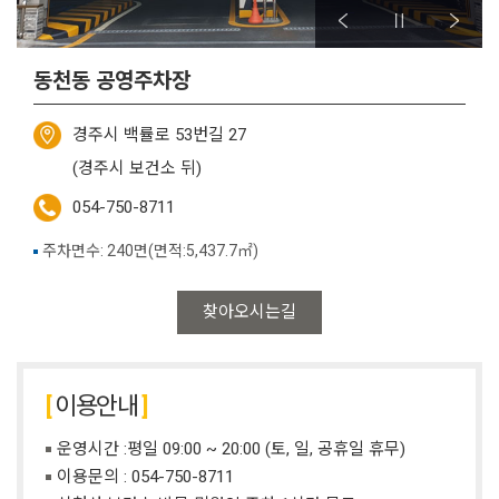
동천동 공영주차장
경주시 백률로 53번길 27
(경주시 보건소 뒤)
054-750-8711
주차면수: 240면(면적:5,437.7㎡)
찾아오시는길
이용안내
운영시간 :평일 09:00 ~ 20:00 (토, 일, 공휴일 휴무)
이용문의 : 054-750-8711