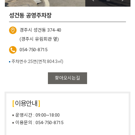
성건동 공영주차장
경주시 성건동 374-40
(경주시 유림회관 옆)
054-750-8715
주차면수:25면(면적:804.3㎡)
찾아오시는길
이용안내
운영시간 : 09:00~18:00
이용문의 :
054-750-8715