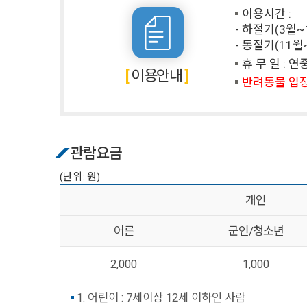
이용시간 :
- 하절기(3월~10
- 동절기(11월~2
휴 무 일 : 
이용안내
반려동물 입
관람요금
(단위: 원)
개인
어른
군인/청소년
2,000
1,000
1. 어린이 : 7세이상 12세 이하인 사람