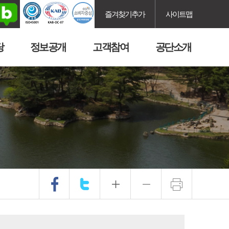
즐겨찾기추가
사이트맵
당
정보공개
고객참여
공단소개