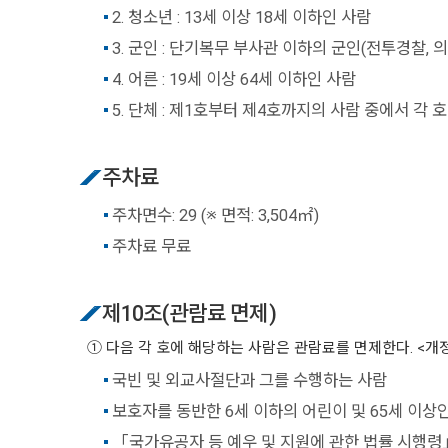
2. 청소년 : 13세 이상 18세 이하인 사람
3. 군인 : 단기복무 부사관 이하의 군인(전투경찰
4. 어른 : 19세 이상 64세 이하인 사람
5. 단체 : 제1호부터 제4호까지의 사람 중에서 각
주차료
주차면수: 29 (※ 면적: 3,504㎡)
주차료 무료
제10조(관람료 면제)
① 다음 각 호에 해당하는 사람은 관람료를 면제한다. <개정2012.12.11, 2
국빈 및 외교사절단과 그를 수행하는 사람
보호자를 동반한 6세 이하의 어린이 및 65세 이상
「국가유공자 등 예우 및 지원에 관한 법률 시행령