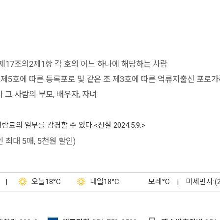
제17조의2제1항 각 호의 어느 하나에 해당하는 사람
제5호에 따른 등록포로 및 같은 조 제3호에 따른 억류지출신 포로가
 사람의 부모, 배우자, 자녀
 일부를 감경할 수 있다.<신설 2024.5.9.>
최대 5매, 5천원 할인)
|
오늘
18°C
내일
18°C
모레
°C
|
미세먼지:(