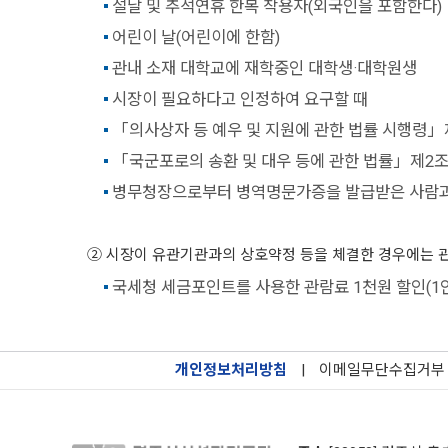
설날 및 추석연휴 한복 착용자(외국인을 포함한다)
어린이 날(어린이에 한함)
관내 소재 대학교에 재학중인 대학생·대학원생
시장이 필요하다고 인정하여 요구할 때
「의사상자 등 예우 및 지원에 관한 법률 시행령」
「국군포로의 송환 및 대우 등에 관한 법률」제2조
병무청장으로부터 병역명문가증을 발급받은 사람과 그
② 시장이 유관기관과의 상호약정 등을 체결한 경우에는 관람료의
국세청 세금포인트를 사용한 관람료 1천원 할인(1인 
개인정보처리방침
|
이메일무단수집거부