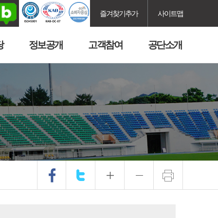
즐겨찾기추가
사이트맵
당
정보공개
고객참여
공단소개