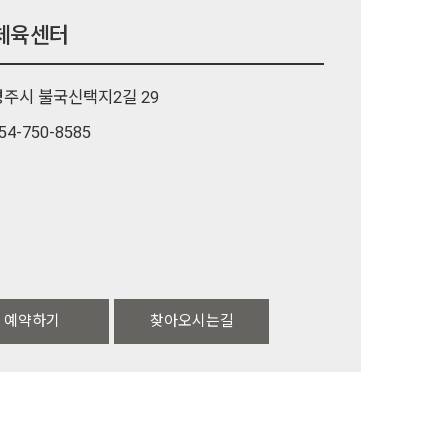
체육센터
경주시 불국신택지2길 29
54-750-8585
예약하기
찾아오시는길