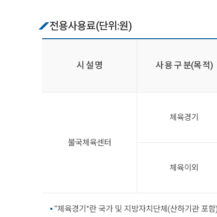
전용사용료(단위:원)
시 설 명
사 용 구 분(목 적)
체육경기
불국체육센터
체육이외
“체육경기”란 국가 및 지방자치단체(산하기관 포함