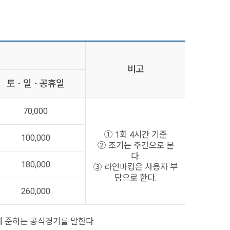
비고
토ㆍ일ㆍ공휴일
70,000
① 1회 4시간 기준
100,000
② 조기는 주간으로 본
다.
180,000
③ 라인마킹은 사용자 부
담으로 한다.
260,000
 준하는 공식경기를 말한다.