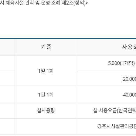
시 체육시설 관리 및 운영 조례 제2조(정의)>
기 준
사 용 
5,000(1개당
1일 1회
20,00
1일 1회
40,00
실사용량
실 사용요금(한국전력
경주시시설관리공단