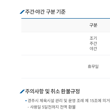
주간·야간 구분 기준
구분
조기
주간
야간
휴무일
주의사항 및 취소 환불규정
경주시 체육시설 관리 및 운영 조례 제 15조에 의
- 사용일 5일전까지 전액 환불