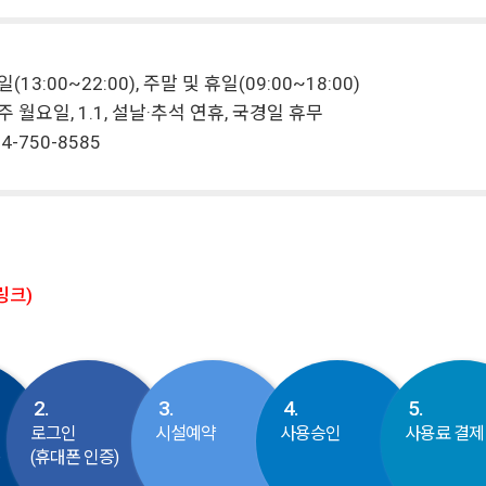
(13:00~22:00), 주말 및 휴일(09:00~18:00)
주 월요일, 1.1, 설날·추석 연휴, 국경일 휴무
4-750-8585
링크)
2.
3.
4.
5.
로그인
시설예약
사용승인
사용료 결제
동
(휴대폰 인증)