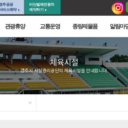
경주공공
비단벌레전동차
서비스예약
예약하기
관광휴양
교통운영
종량제물품
알림마
체육시설
경주시 시설관리공단의 체육시설을 안내합니다.