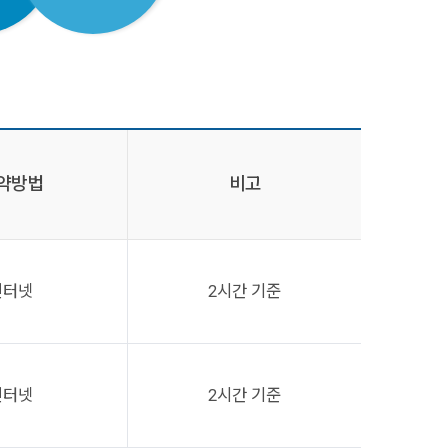
약방법
비고
인터넷
2시간 기준
인터넷
2시간 기준