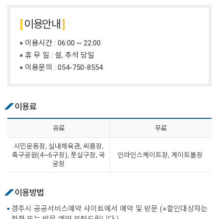
이용안내
이용시간 : 06:00 ~ 22:00
휴 무 일 : 설, 추석 당일
이용문의 :
054-750-8554
이용료
유료
무료
시민운동장, 실내체육관, 씨름장,
축구공원(4~6구장), 풋살구장, 국
인라인스케이트장, 게이트볼장
궁장
이용방법
경주시 공공서비스예약 사이트에서 예약 및 방문 (※할인대상자는
전화 또는 방문 예약 부탁드립니다.)