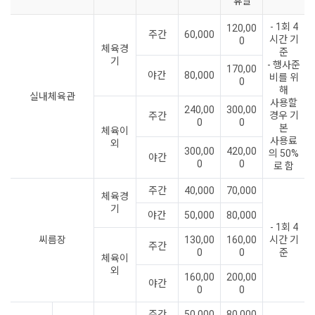
휴일
- 1회 4
120,00
주간
60,000
시간 기
0
체육경
준
기
- 행사준
170,00
야간
80,000
비를 위
0
해
실내체육관
사용할
240,00
300,00
경우 기
주간
0
0
본
체육이
사용료
외
300,00
420,00
의 50%
야간
0
0
로 함
주간
40,000
70,000
체육경
기
야간
50,000
80,000
- 1회 4
씨름장
130,00
160,00
시간 기
주간
0
0
준
체육이
외
160,00
200,00
야간
0
0
주간
50,000
80,000