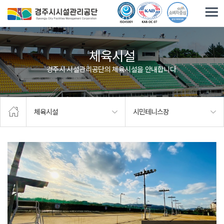
주요메뉴로 건너뛰기
본문으로가기
체육시설
경주시 시설관리공단의 체육시설을 안내합니다.
체육시설
시민테니스장