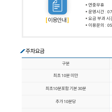
연중무휴
운영시간 : 07:
요금 부과 시간:
이용안내
이용문의 :
05
주차요금
구분
최초 10분 미만
최초10분포함 기본 30분
추가 10분당