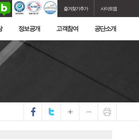
즐겨찾기추가
사이트맵
당
정보공개
고객참여
공단소개