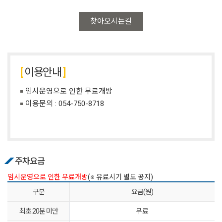
찾아오시는길
이용안내
임시운영으로 인한 무료개방
이용문의 :
054-750-8718
주차요금
임시운영으로 인한 무료개방
(※ 유료시기 별도 공지)
구분
요금(원)
최초 20분 미만
무료