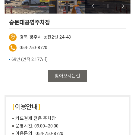
숭문대공영주차장
경북 경주시 놋전2길 24-43
054-750-8720
69면 (면적 2,177㎡)
찾아오시는길
이용안내
카드결제 전용 주차장
운영시간: 09:00~20:00
이용문의 :
054-750-8720