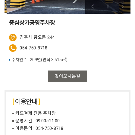
중심상가공영주차장
경주시 황오동 244
054-750-8718
주차면수 : 209면(면적:3,515㎡)
찾아오시는길
이용안내
카드결제 전용 주차장
운영시간 : 09:00~21:00
이용문의 :
054-750-8718