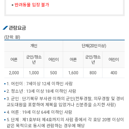
반려동물 입장 불가
관람요금
(단위: 원)
개인
단체(20인 이상)
군인/청소
군인/청소
어른
어린이
어른
어린이
년
년
2,000
1,000
500
1,600
800
400
1. 어린이 : 7세이상 12세 이하인 사람
2. 청소년 : 13세 이상 18세 이하인 사람
3. 군인 : 단기복무 부사관 이하의 군인(전투경찰, 의무경찰 및 경비
교도대원을 포함하여 제복을 입었거나 신분증을 소지한 사람)
4. 어른 : 19세 이상 64세 이하인 사람
5. 단체 : 제1호부터 제4호까지의 사람 중에서 각 호당 20명 이상이
같은 목적으로 동시에 관람하는 경우에 해당