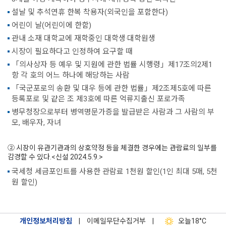
설날 및 추석연휴 한복 착용자(외국인을 포함한다)
어린이 날(어린이에 한함)
관내 소재 대학교에 재학중인 대학생·대학원생
시장이 필요하다고 인정하여 요구할 때
「의사상자 등 예우 및 지원에 관한 법률 시행령」제17조의2제1
항 각 호의 어느 하나에 해당하는 사람
「국군포로의 송환 및 대우 등에 관한 법률」제2조제5호에 따른
등록포로 및 같은 조 제3호에 따른 억류지출신 포로가족
병무청장으로부터 병역명문가증을 발급받은 사람과 그 사람의 부
모, 배우자, 자녀
② 시장이 유관기관과의 상호약정 등을 체결한 경우에는 관람료의 일부를
감경할 수 있다.<신설 2024.5.9.>
국세청 세금포인트를 사용한 관람료 1천원 할인(1인 최대 5매, 5천
원 할인)
개인정보처리방침
|
이메일무단수집거부
|
오늘
18°C