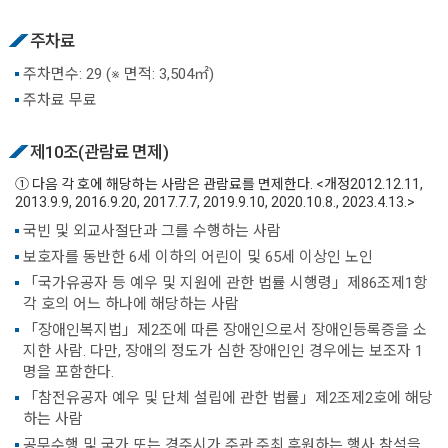
주차료
주차면수: 29 (※ 면적: 3,504㎡)
주차료 무료
제10조(관람료 면제)
① 다음 각 호에 해당하는 사람은 관람료를 면제한다. <개정2012.12.11,
2013.9.9, 2016.9.20, 2017.7.7, 2019.9.10, 2020.10.8., 2023.4.13.>
국빈 및 외교사절단과 그를 수행하는 사람
보호자를 동반한 6세 이하의 어린이 및 65세 이상인 노인
「국가유공자 등 예우 및 지원에 관한 법률 시행령」제86조제1항
각 호의 어느 하나에 해당하는 사람
「장애인복지법」제2조에 따른 장애인으로서 장애인등록증을 소
지한 사람. 다만, 장애의 정도가 심한 장애인인 경우에는 보조자 1
명을 포함한다.
「참전유공자 예우 및 단체 설립에 관한 법률」제2조제2호에 해당
하는 사람
공무수행 및 국가 또는 경주시가 주관.주최.후원하는 행사 참석을