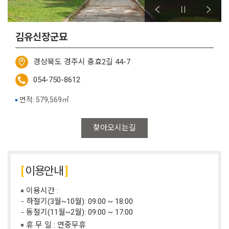
김유신장군묘
경상북도 경주시 충효2길 44-7
054-750-8612
면적: 579,569㎡
찾아오시는길
이용안내
이용시간 :
- 하절기(3월~10월): 09:00 ~ 18:00
- 동절기(11월~2월): 09:00 ~ 17:00
휴 무 일 : 연중무휴