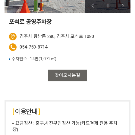
포석로 공영주차장
경주시 황남동 280, 경주시 포석로 1080
054-750-8714
주차면수 : 14면(1,072㎡)
찾아오시는길
이용안내
요금정산 : 출구,사전무인정산 가능(카드결제 전용 주차
장)