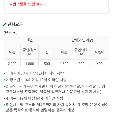
반려동물 입장 불가
관람요금
(단위: 원)
개인
단체(20인 이상)
군인/청소
군인/청소
어른
어린이
어른
어린이
년
년
2,000
1,000
500
1,600
800
400
1. 어린이 : 7세이상 12세 이하인 사람
2. 청소년 : 13세 이상 18세 이하인 사람
3. 군인 : 단기복무 부사관 이하의 군인(전투경찰, 의무경찰 및 경비
교도대원을 포함하여 제복을 입었거나 신분증을 소지한 사람)
4. 어른 : 19세 이상 64세 이하인 사람
5. 단체 : 제1호부터 제4호까지의 사람 중에서 각 호당 20명 이상이
같은 목적으로 동시에 관람하는 경우에 해당