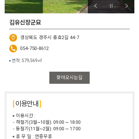
김유신장군묘
경상북도 경주시 충효2길 44-7
054-750-8612
면적: 579,569㎡
찾아오시는길
이용안내
이용시간 :
- 하절기(3월~10월): 09:00 ~ 18:00
- 동절기(11월~2월): 09:00 ~ 17:00
휴 무 일 : 연중무휴