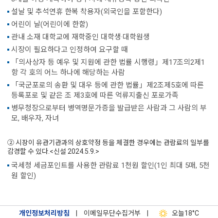
설날 및 추석연휴 한복 착용자(외국인을 포함한다)
어린이 날(어린이에 한함)
관내 소재 대학교에 재학중인 대학생·대학원생
시장이 필요하다고 인정하여 요구할 때
「의사상자 등 예우 및 지원에 관한 법률 시행령」제17조의2제1
항 각 호의 어느 하나에 해당하는 사람
「국군포로의 송환 및 대우 등에 관한 법률」제2조제5호에 따른
등록포로 및 같은 조 제3호에 따른 억류지출신 포로가족
병무청장으로부터 병역명문가증을 발급받은 사람과 그 사람의 부
모, 배우자, 자녀
② 시장이 유관기관과의 상호약정 등을 체결한 경우에는 관람료의 일부를
감경할 수 있다.<신설 2024.5.9.>
국세청 세금포인트를 사용한 관람료 1천원 할인(1인 최대 5매, 5천
원 할인)
개인정보처리방침
|
이메일무단수집거부
|
오늘
18°C