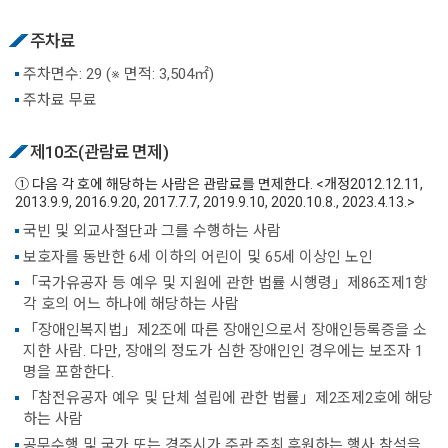
주차료
주차면수: 29 (※ 면적: 3,504㎡)
주차료 무료
제10조(관람료 면제)
① 다음 각 호에 해당하는 사람은 관람료를 면제한다. <개정2012.12.11,
2013.9.9, 2016.9.20, 2017.7.7, 2019.9.10, 2020.10.8., 2023.4.13.>
국빈 및 외교사절단과 그를 수행하는 사람
보호자를 동반한 6세 이하의 어린이 및 65세 이상인 노인
「국가유공자 등 예우 및 지원에 관한 법률 시행령」제86조제1항
각 호의 어느 하나에 해당하는 사람
「장애인복지법」제2조에 따른 장애인으로서 장애인등록증을 소
지한 사람. 다만, 장애의 정도가 심한 장애인인 경우에는 보조자 1
명을 포함한다.
「참전유공자 예우 및 단체 설립에 관한 법률」제2조제2호에 해당
하는 사람
공무수행 및 국가 또는 경주시가 주관.주최.후원하는 행사 참석을