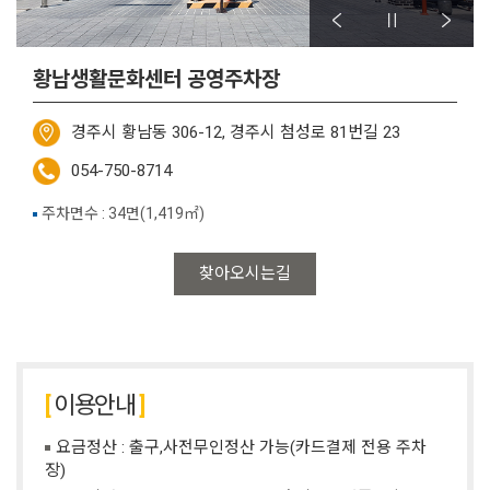
황남생활문화센터 공영주차장
경주시 황남동 306-12, 경주시 첨성로 81번길 23
054-750-8714
주차면수 : 34면(1,419㎡)
찾아오시는길
이용안내
요금정산 : 출구,사전무인정산 가능(카드결제 전용 주차
장)