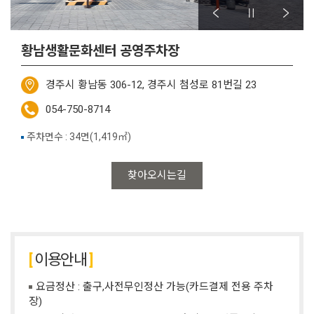
황남생활문화센터 공영주차장
경주시 황남동 306-12, 경주시 첨성로 81번길 23
054-750-8714
주차면수 : 34면(1,419㎡)
찾아오시는길
이용안내
요금정산 : 출구,사전무인정산 가능(카드결제 전용 주차
장)