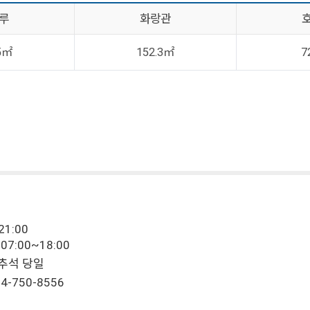
루
화랑관
5㎡
152.3㎡
7
21:00
07:00~18:00
, 추석 당일
4-750-8556