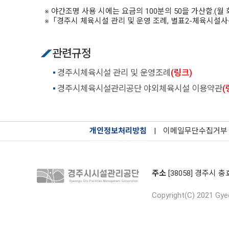
※ 야간조명 사용 시에는 요금의 100분의 50을 가산함.(월 
※「경주시 체육시설 관리 및 운영 조례, 별표2-체육시설
관련규정
경주시체육시설 관리 및 운영조례
(링크)
경주시체육시설관리공단 야외체육시설 이용약관
(
개인정보처리방침
|
이메일무단수집거부
주소
[38058] 경주시 충
Copyright(C) 2021 Gyeo