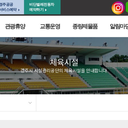
경주공공
비단벌레전동차
서비스예약
예약하기
관광휴양
교통운영
종량제물품
알림마
체육시설
경주시 시설관리공단의 체육시설을 안내합니다.