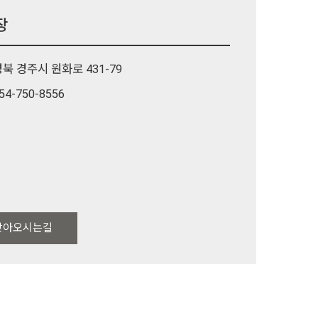
장
북 경주시 원화로 431-79
54-750-8556
찾아오시는길