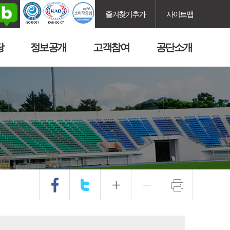
즐겨찾기추가
사이트맵
당
정보공개
고객참여
공단소개