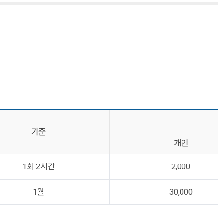
기준
개인
1회 2시간
2,000
1월
30,000