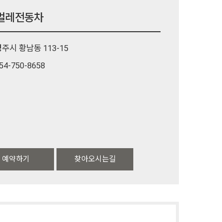
벌레전동차
주시 황남동 113-15
54-750-8658
예약하기
찾아오시는길