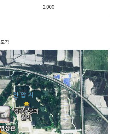
2,000
지도착