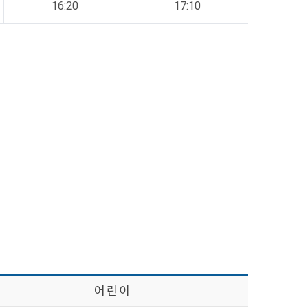
16:20
17:10
어 린 이