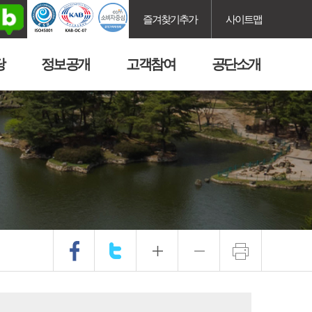
즐겨찾기추가
사이트맵
당
정보공개
고객참여
공단소개