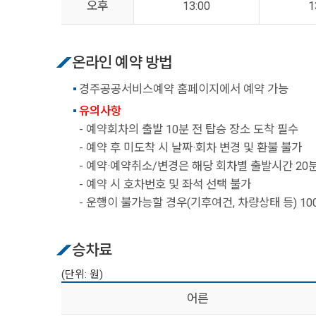
오후
13:00
1
온라인 예약 방법
경주공공서비스예약 홈페이지에서 예약 가능
유의사항
- 예약회차의 출발 10분 전 탑승 장소 도착 필수
- 예약 후 미도착 시 날짜·회차 변경 및 환불 불가
- 예약·예약취소/변경은 해당 회차별 출발시간 20
- 예약 시 호차번호 및 좌석 선택 불가
- 운행이 불가능할 경우(기후여건, 차량상태 등) 10
승차료
(단위: 원)
어른