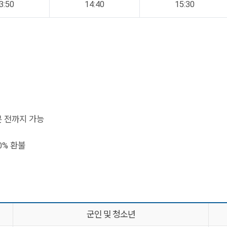
3:50
14:40
15:30
분 전까지 가능
0% 환불
군인 및 청소년