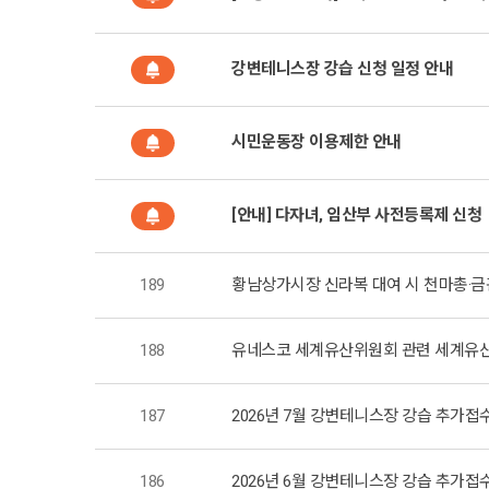
강변테니스장 강습 신청 일정 안내
시민운동장 이용제한 안내
[안내] 다자녀, 임산부 사전등록제 신청
189
황남상가시장 신라복 대여 시 천마총·금
188
유네스코 세계유산위원회 관련 세계유산
187
2026년 7월 강변테니스장 강습 추가접
186
2026년 6월 강변테니스장 강습 추가접