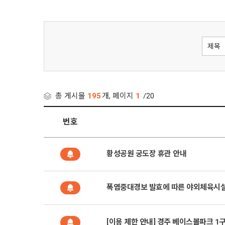
총 게시물
195
개, 페이지
1
/20
번호
황성공원 궁도장 휴관 안내
폭염중대경보 발효에 따른 야외체육시설 운영 
[이용 제한 안내] 경주 베이스볼파크 1