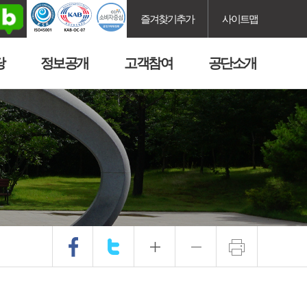
즐겨찾기추가
사이트맵
당
정보공개
고객참여
공단소개