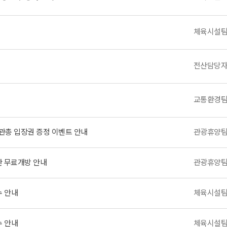
체육시설
전산담당
교통환경
관총 입장권 증정 이벤트 안내
관광휴양
 무료개방 안내
관광휴양
수 안내
체육시설
수 안내
체육시설