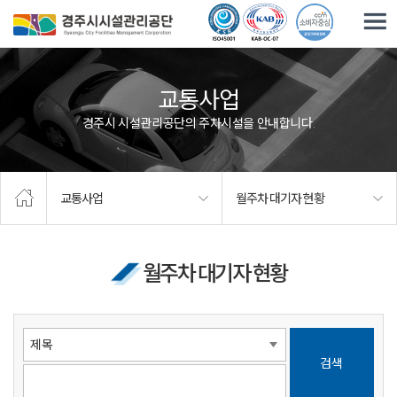
주요메뉴로 건너뛰기
본문으로가기
교통사업
경주시 시설관리공단의 주차시설을 안내합니다.
교통사업
월주차 대기자 현황
월주차 대기자 현황
검색