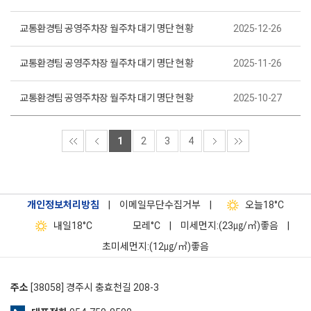
교통환경팀 공영주차장 월주차 대기 명단 현황
2025-12-26
교통환경팀 공영주차장 월주차 대기 명단 현황
2025-11-26
교통환경팀 공영주차장 월주차 대기 명단 현황
2025-10-27
1
2
3
4
개인정보처리방침
|
이메일무단수집거부
|
오늘
18°C
내일
18°C
모레
°C
|
미세먼지:(23㎍/㎥)좋음
|
초미세먼지:(12㎍/㎥)좋음
주소
[38058] 경주시 충효천길 208-3