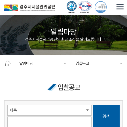
주요메뉴로 건너뛰기
본문으로가기
알림마당
경주시시설관리공단의 최근소식을 알려드립니다.
알림마당
입찰공고
입찰공고
검색