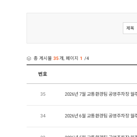
총 게시물
35
개, 페이지
1
/4
번호
35
2026년 7월 교통환경팀 공영주차장 월
34
2026년 6월 교통환경팀 공영주차장 월