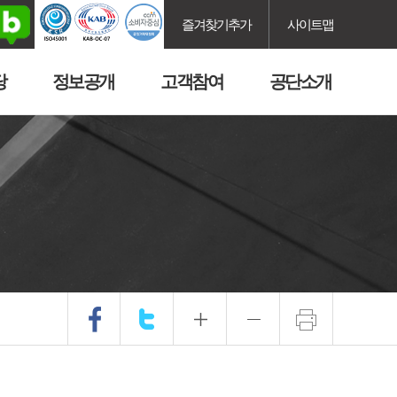
즐겨찾기추가
사이트맵
당
정보공개
고객참여
공단소개