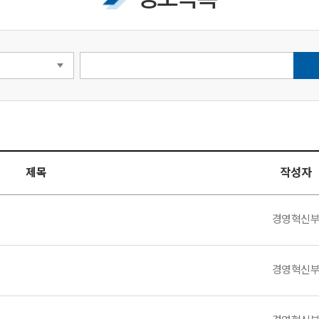
제목
작성자
경영혁신
경영혁신