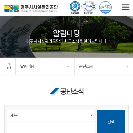
주요메뉴로 건너뛰기
본문으로가기
알림마당
경주시시설관리공단의 최근소식을 알려드립니다.
알림마당
공단소식
공단소식
검색