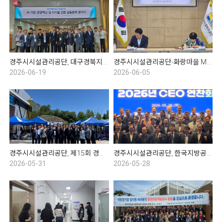
경주시시설관리공단, 대구경북지방공기업협의회 임시총회 및 협약식
경주시시설관리공단-화랑마을 MOU협약식
2026-06-19
2026-06-05
경주시시설관리공단, 제15회 경주시 수영연맹 회장배 전국 마스터즈 수영대회
경주시시설관리공단, 한국지방공기업협의회 2분기 CEO 연찬회
2026-05-31
2026-05-28