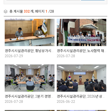
총 게시물
332
개, 페이지
1
/28
경주시시설관리공단, 황남상가시장 문화관광형시장 육성사업단과 업무협약 체결
경주시시설관리공단, 노사협력 재능기부봉사 실시
2026-07-29
2026-07-28
경주시시설관리공단, 2분기 경영성과 보고회
경주시시설관리공단, 2026년 상반기 임용 및 표창 수여식
2026-07-28
2026-06-22