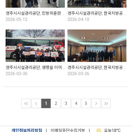
경주시시설관리공단, 민방위훈련 실시
경주시시설관리공단, 한국지방공기업협의회 1분기 총회
2026-05-12
2026-04-10
경주시시설관리공단, 생명을 이어주는 헌혈운동
경주시시설관리공단, 한국지방공기업협의회 이사회
2026-03-30
2026-03-26
1
2
3
4
5
개인정보처리방침
|
이메일무단수집거부
|
오늘
18°C