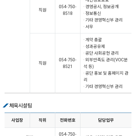
· 개인정보보호
054-750-
· 경영공시, 정보공개
직원
8518
· 정보통신
· 기타 경영혁신부 관리
· 서무
· 계약 총괄
· 성과공유제
· 공단 사회공헌 관리
054-750-
· 외부만족도 관리(VOC분
직원
8521
석 등)
· 공단 홍보 및 홈페이지 관
리
· 기타 경영혁신부 관리
체육시설팀
사업장
직위
전화번호
담당업무
054-750-