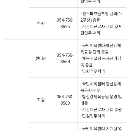
원업무 처리
· 경주파크골프장 관리(1·
054-750-
2구장) 총괄
직원
8595
· 기간제근로자 관리 및 민
원업무 처리
· 국민체육센터·형산강체
육공원 관리 총괄
054-750-
센터장
· 체육시설팀 공사관리감
8564
독 총괄
· 민원업무처리
· 국민체육센터·형산강체
육공원 서무
054-750-
· 형산강체육공원 운영 및
직원
8563
대관
· 기간제근로자 관리 총괄
· 민원업무처리
· 국민체육센터 기계실 업