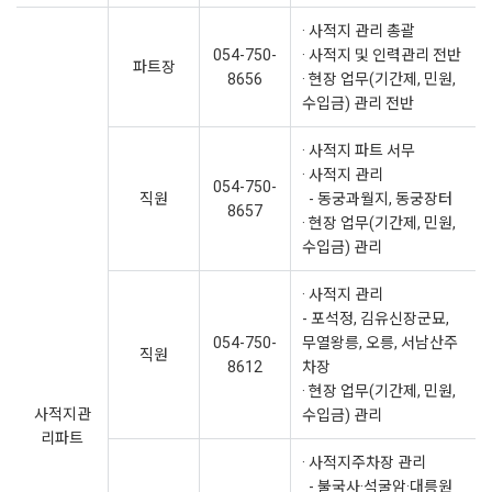
· 사적지 관리 총괄
054-750-
· 사적지 및 인력관리 전반
파트장
8656
· 현장 업무(기간제, 민원,
수입금) 관리 전반
· 사적지 파트 서무
· 사적지 관리
054-750-
직원
- 동궁과월지, 동궁장터
8657
· 현장 업무(기간제, 민원,
수입금) 관리
· 사적지 관리
- 포석정, 김유신장군묘,
054-750-
무열왕릉, 오릉, 서남산주
직원
8612
차장
· 현장 업무(기간제, 민원,
사적지관
수입금) 관리
리파트
· 사적지주차장 관리
- 불국사·석굴암·대릉원