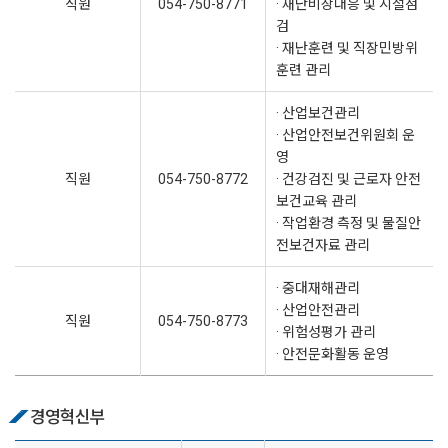
직원
054-750-8771
· 재난비상대응 및 시설점
검
· 재난훈련 및 직장민방위
훈련 관리
· 산업보건관리
· 산업안전보건위원회 운
영
직원
054-750-8772
· 건강검진 및 근로자 안전
보건교육 관리
· 작업환경 측정 및 물질안
전보건자료 관리
· 중대재해관리
· 산업안전관리
직원
054-750-8773
· 위험성평가 관리
· 안전문화활동 운영
경영혁신부