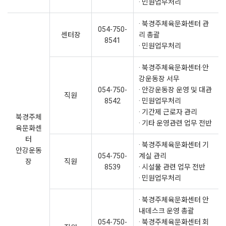
· 민원업무처리
· 북경주체육문화센터 관
054-750-
센터장
리 총괄
8541
· 민원업무처리
· 북경주체육문화센터·안
강운동장 서무
054-750-
· 안강운동장 운영 및 대관
직원
8542
· 민원업무처리
· 기간제 근로자 관리
북경주체
· 기타 운영관련 업무 전반
육문화센
터
· 북경주체육문화센터 기
안강운동
054-750-
계실 관리
장
직원
8539
· 시설물 관련 업무 전반
· 민원업무처리
· 북경주체육문화센터 안
내데스크 운영 총괄
054-750-
· 북경주체육문화센터 회