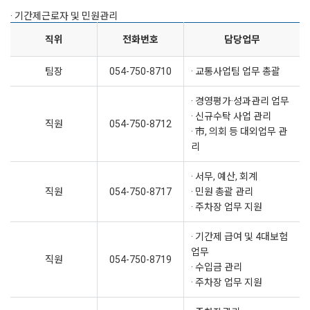
· 기간제근로자 및 민원관리
직위
전화번호
담당업무
팀장
054-750-8710
· 교통사업팀 업무 총괄
· 경영평가·성과관리 업무
· 신규수탁 사업 관리
직원
054-750-8712
· 市, 의회 등 대외업무 관
리
· 서무, 예산, 회계
직원
054-750-8717
· 민원 총괄 관리
· 주차장 업무 지원
· 기간제 급여 및 4대보험
업무
직원
054-750-8719
· 수입금 관리
· 주차장 업무 지원