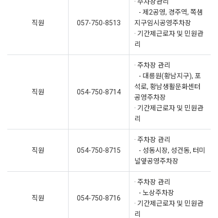
· 주차장관리
- 제2공영, 경주역, 쪽샘
직원
057-750-8513
지구임시공영주차장
· 기간제근로자 및 민원관
리
· 주차장 관리
- 대릉원(황남지구), 포
석로, 황남생활문화센터
직원
054-750-8714
공영주차장
· 기간제근로자 및 민원관
리
· 주차장 관리
직원
054-750-8715
- 성동시장, 성건동, 터미
널옆공영주차장
· 주차장 관리
- 노상주차장
직원
054-750-8716
· 기간제근로자 및 민원관
리