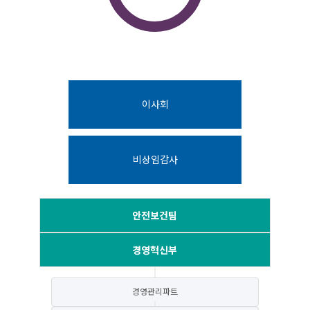
이사회
비상임감사
안전보건팀
경영혁신부
경영관리파트