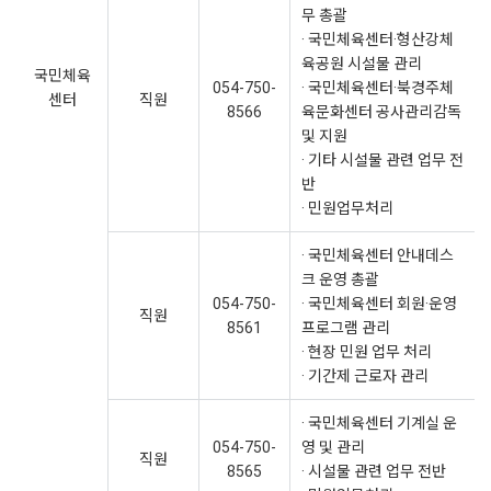
무 총괄
· 국민체육센터·형산강체
육공원 시설물 관리
국민체육
054-750-
· 국민체육센터·북경주체
센터
직원
8566
육문화센터 공사관리감독
및 지원
· 기타 시설물 관련 업무 전
반
· 민원업무처리
· 국민체육센터 안내데스
크 운영 총괄
054-750-
· 국민체육센터 회원·운영
직원
8561
프로그램 관리
· 현장 민원 업무 처리
· 기간제 근로자 관리
· 국민체육센터 기계실 운
054-750-
영 및 관리
직원
8565
· 시설물 관련 업무 전반