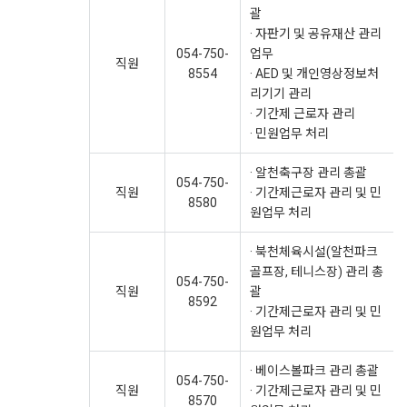
괄
· 자판기 및 공유재산 관리
054-750-
업무
직원
8554
· AED 및 개인영상정보처
리기기 관리
· 기간제 근로자 관리
· 민원업무 처리
· 알천축구장 관리 총괄
054-750-
직원
· 기간제근로자 관리 및 민
8580
원업무 처리
· 북천체육시설(알천파크
골프장, 테니스장) 관리 총
054-750-
직원
괄
8592
· 기간제근로자 관리 및 민
원업무 처리
· 베이스볼파크 관리 총괄
054-750-
직원
· 기간제근로자 관리 및 민
8570