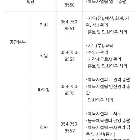
팀장
· 체육사업팀 업무 총괄
8550
· 서무(정), 예산, 회계, 기
054-750-
직원
획, 성과관리
8551
· 홍보 및 민원업무 처리
공단본부
· 서무(부), 교육
054-750-
· 수입금관리
직원
8553
· 기간제근로자 관리
· 홍보 및 민원업무 처리
· 체육시설파트 관리 총괄
054-750-
· 체육시설팀 안전관리 총
파트장
8575
괄
· 민원업무 처리
· 체육시설파트 서무
· 불국체육센터 운영 총괄
054-750-
직원
· 체육시설팀 공사관리 감
8557
독 및 지원(통신)