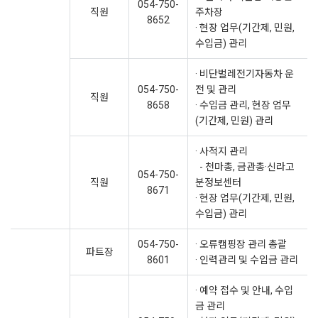
054-750-
직원
주차장
8652
· 현장 업무(기간제, 민원,
수입금) 관리
· 비단벌레전기자동차 운
054-750-
전 및 관리
직원
8658
· 수입금 관리, 현장 업무
(기간제, 민원) 관리
· 사적지 관리
- 천마총, 금관총·신라고
054-750-
직원
분정보센터
8671
· 현장 업무(기간제, 민원,
수입금) 관리
054-750-
· 오류캠핑장 관리 총괄
파트장
8601
· 인력관리 및 수입금 관리
· 예약 접수 및 안내, 수입
금 관리