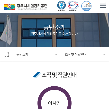
주요메뉴로 건너뛰기
본문으로가기
공단소개
경주시시설관리공단을 소개합니다.
공단소개
조직 및 직원안내
조직 및 직원안내
이사장