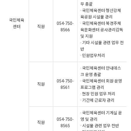
무 총괄
· 국민체육센터·형산강체
육공원 시설물 관리
국민체육
054-750-
· 국민체육센터·북경주체
센터
직원
8566
육문화센터 공사관리감독
및 지원
· 기타 시설물 관련 업무 전
반
· 민원업무처리
· 국민체육센터 안내데스
크 운영 총괄
054-750-
· 국민체육센터 회원·운영
직원
8561
프로그램 관리
· 현장 민원 업무 처리
· 기간제 근로자 관리
· 국민체육센터 기계실 운
054-750-
영 및 관리
직원
8565
· 시설물 관련 업무 전반