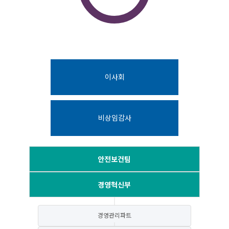
이사회
비상임감사
안전보건팀
경영혁신부
경영관리파트