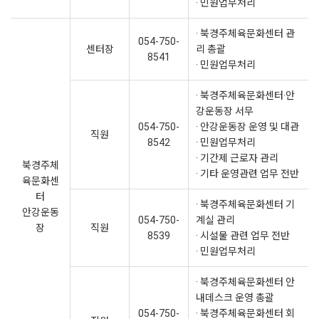
· 민원업무처리
· 북경주체육문화센터 관
054-750-
센터장
리 총괄
8541
· 민원업무처리
· 북경주체육문화센터·안
강운동장 서무
054-750-
· 안강운동장 운영 및 대관
직원
8542
· 민원업무처리
· 기간제 근로자 관리
북경주체
· 기타 운영관련 업무 전반
육문화센
터
· 북경주체육문화센터 기
안강운동
054-750-
계실 관리
장
직원
8539
· 시설물 관련 업무 전반
· 민원업무처리
· 북경주체육문화센터 안
내데스크 운영 총괄
054-750-
· 북경주체육문화센터 회