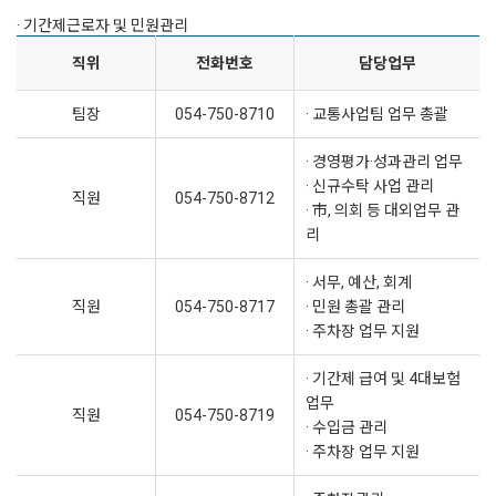
· 기간제근로자 및 민원관리
직위
전화번호
담당업무
팀장
054-750-8710
· 교통사업팀 업무 총괄
· 경영평가·성과관리 업무
· 신규수탁 사업 관리
직원
054-750-8712
· 市, 의회 등 대외업무 관
리
· 서무, 예산, 회계
직원
054-750-8717
· 민원 총괄 관리
· 주차장 업무 지원
· 기간제 급여 및 4대보험
업무
직원
054-750-8719
· 수입금 관리
· 주차장 업무 지원