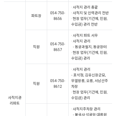
· 사적지 관리 총괄
054-750-
· 사적지 및 인력관리 전반
파트장
8656
· 현장 업무(기간제, 민원,
수입금) 관리 전반
· 사적지 파트 서무
· 사적지 관리
054-750-
직원
- 동궁과월지, 동궁장터
8657
· 현장 업무(기간제, 민원,
수입금) 관리
· 사적지 관리
- 포석정, 김유신장군묘,
054-750-
무열왕릉, 오릉, 서남산주
직원
8612
차장
· 현장 업무(기간제, 민원,
사적지관
수입금) 관리
리파트
· 사적지주차장 관리
- 불국사·석굴암·대릉원