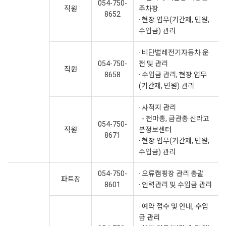
054-750-
직원
주차장
8652
· 현장 업무(기간제, 민원,
수입금) 관리
· 비단벌레전기자동차 운
054-750-
전 및 관리
직원
8658
· 수입금 관리, 현장 업무
(기간제, 민원) 관리
· 사적지 관리
- 천마총, 금관총·신라고
054-750-
직원
분정보센터
8671
· 현장 업무(기간제, 민원,
수입금) 관리
054-750-
· 오류캠핑장 관리 총괄
파트장
8601
· 인력관리 및 수입금 관리
· 예약 접수 및 안내, 수입
금 관리