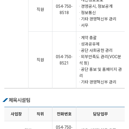
· 개인정보보호
054-750-
· 경영공시, 정보공개
직원
8518
· 정보통신
· 기타 경영혁신부 관리
· 서무
· 계약 총괄
· 성과공유제
· 공단 사회공헌 관리
054-750-
· 외부만족도 관리(VOC분
직원
8521
석 등)
· 공단 홍보 및 홈페이지 관
리
· 기타 경영혁신부 관리
체육시설팀
사업장
직위
전화번호
담당업무
054-750-