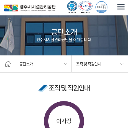
주요메뉴로 건너뛰기
본문으로가기
공단소개
경주시시설관리공단을 소개합니다.
공단소개
조직 및 직원안내
조직 및 직원안내
이사장