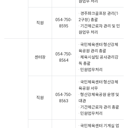
원업무 처리
· 경주파크골프장 관리(1·
054-750-
2구장) 총괄
직원
8595
· 기간제근로자 관리 및 민
원업무 처리
· 국민체육센터·형산강체
육공원 관리 총괄
054-750-
센터장
· 체육시설팀 공사관리감
8564
독 총괄
· 민원업무처리
· 국민체육센터·형산강체
육공원 서무
054-750-
· 형산강체육공원 운영 및
직원
8563
대관
· 기간제근로자 관리 총괄
· 민원업무처리
· 국민체육센터 기계실 업