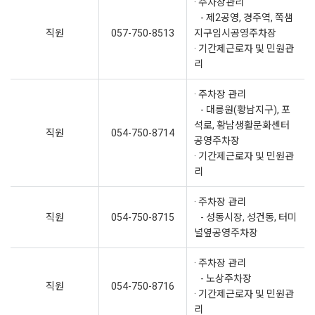
· 주차장관리
- 제2공영, 경주역, 쪽샘
직원
057-750-8513
지구임시공영주차장
· 기간제근로자 및 민원관
리
· 주차장 관리
- 대릉원(황남지구), 포
석로, 황남생활문화센터
직원
054-750-8714
공영주차장
· 기간제근로자 및 민원관
리
· 주차장 관리
직원
054-750-8715
- 성동시장, 성건동, 터미
널옆공영주차장
· 주차장 관리
- 노상주차장
직원
054-750-8716
· 기간제근로자 및 민원관
리