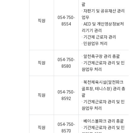
괄
· 자판기 및 공유재산 관리
054-750-
업무
직원
8554
· AED 및 개인영상정보처
리기기 관리
· 기간제 근로자 관리
· 민원업무 처리
· 알천축구장 관리 총괄
054-750-
직원
· 기간제근로자 관리 및 민
8580
원업무 처리
· 북천체육시설(알천파크
골프장, 테니스장) 관리 총
054-750-
직원
괄
8592
· 기간제근로자 관리 및 민
원업무 처리
· 베이스볼파크 관리 총괄
054-750-
직원
· 기간제근로자 관리 및 민
8570