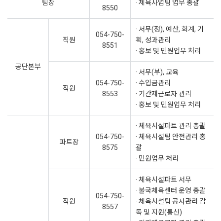
팀장
· 체육사업팀 업무 총괄
8550
· 서무(정), 예산, 회계, 기
054-750-
직원
획, 성과관리
8551
· 홍보 및 민원업무 처리
공단본부
· 서무(부), 교육
054-750-
· 수입금관리
직원
8553
· 기간제근로자 관리
· 홍보 및 민원업무 처리
· 체육시설파트 관리 총괄
054-750-
· 체육시설팀 안전관리 총
파트장
8575
괄
· 민원업무 처리
· 체육시설파트 서무
· 불국체육센터 운영 총괄
054-750-
직원
· 체육시설팀 공사관리 감
8557
독 및 지원(통신)