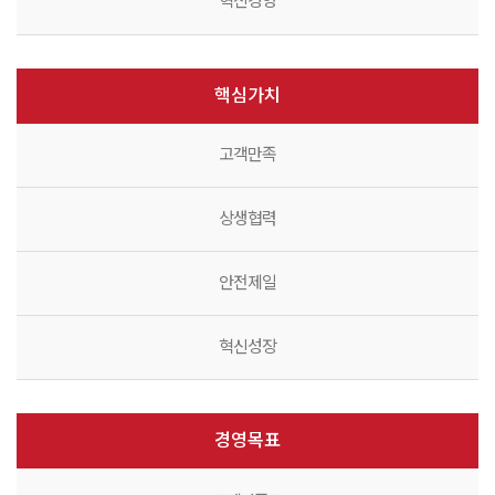
혁신경영
핵심가치
고객만족
상생협력
안전제일
혁신성장
경영목표