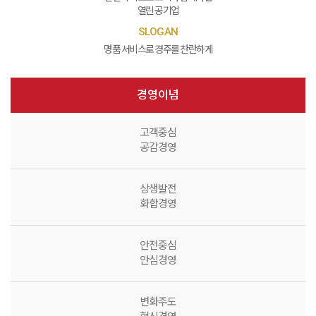
열린 공기업
SLOGAN
명품 서비스로 경주를 찬란하게
경영이념
고객중심
공감경영
상생발전
화합경영
안전중심
안심경영
변화주도