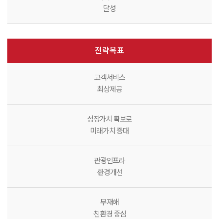
달성
전략목표
고객서비스
최상제공
성장가치 확보로
미래가치 증대
관광인프라
·환경개선
무재해
·친환경 중심