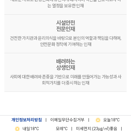
는 열정을 보유한 인재
시설안전
전문인재
건전한 가치관과 윤리의식을 바탕으로 본인의 역할과 책임을 다하며,
안전문화 정착에 기여하는 인재
배려하는
상생인재
사회에 대한 배려와 존중을 기반으로 미래를 만들어가는 가능성과 사
회적가치를 더 중시하는 인재
개인정보처리방침
|
이메일무단수집거부
|
오늘
18°C
내일
18°C
모레
°C
|
미세먼지:(23㎍/㎥)좋음
|