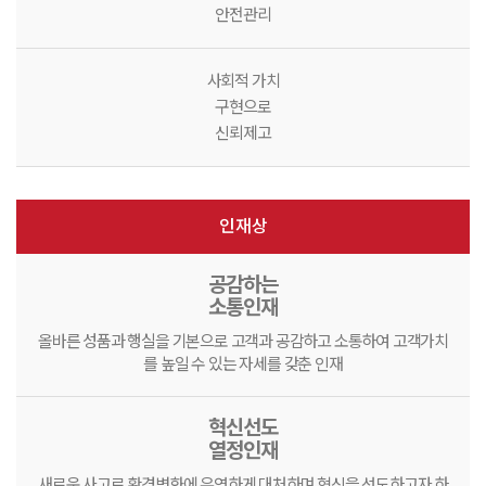
안전관리
사회적 가치
구현으로
신뢰제고
인재상
공감하는
소통인재
올바른 성품과 행실을 기본으로 고객과 공감하고 소통하여 고객가치
를 높일 수 있는 자세를 갖춘 인재
혁신선도
열정인재
새로운 사고로 환경변화에 유연하게 대처하며 혁신을 선도하고자 하